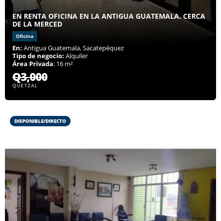
EN RENTA OFICINA EN LA ANTIGUA GUATEMALA. CERCA
DE LA MERCED
Oficina
En:
Antigua Guatemala, Sacatepéquez
Tipo de negocio:
Alquiler
Área Privada
: 16 m²
Q3,000
QUETZAL
DISPONIBLE/DIRECTO