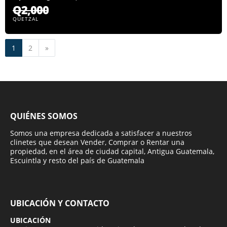
Q2,000
QUETZAL
Siguiente
1
2
»
QUIÉNES SOMOS
Somos una empresa dedicada a satisfacer a nuestros
clinetes que desean Vender, Comprar o Rentar una
propiedad, en el área de ciudad capital, Antigua Guatemala,
Escuintla y resto del país de Guatemala
UBICACIÓN Y CONTACTO
UBICACIÓN