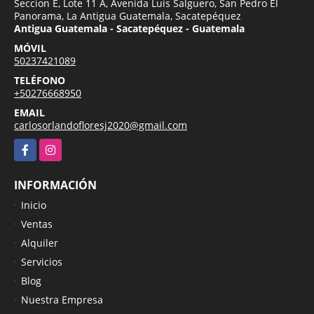
Seccion E, Lote 11 A, Avenida Luis Salguero, San Pedro El
Panorama, La Antigua Guatemala, Sacatepéquez
Antigua Guatemala - Sacatepéquez - Guatemala
MÓVIL
50237421089
TELÉFONO
+50276668950
EMAIL
carlosorlandofloresj2020@gmail.com
Facebook
Instagram
INFORMACIÓN
Inicio
Ventas
Alquiler
Servicios
Blog
Nuestra Empresa