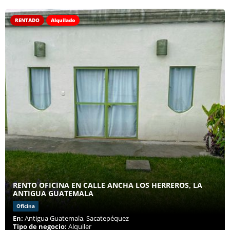
RENTADO
Alquilado
RENTO OFICINA EN CALLE ANCHA LOS HERREROS, LA
ANTIGUA GUATEMALA
Oficina
En:
Antigua Guatemala, Sacatepéquez
Tipo de negocio:
Alquiler