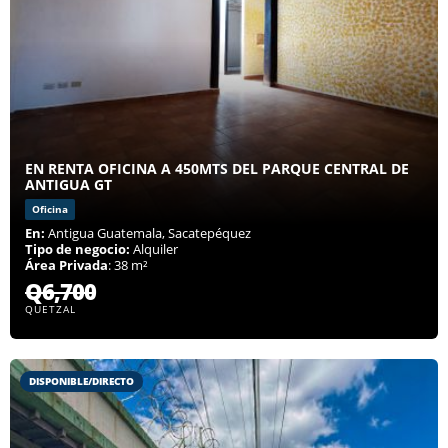
EN RENTA OFICINA A 450MTS DEL PARQUE CENTRAL DE
ANTIGUA GT
Oficina
En:
Antigua Guatemala, Sacatepéquez
Tipo de negocio:
Alquiler
Área Privada
: 38 m²
Q6,700
QUETZAL
DISPONIBLE/DIRECTO