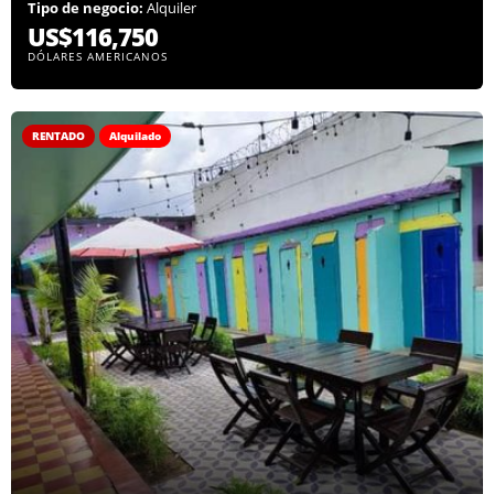
Tipo de negocio:
Alquiler
US$116,750
DÓLARES AMERICANOS
RENTADO
Alquilado