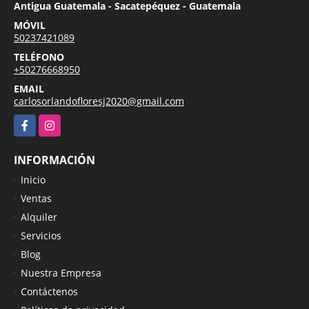
Antigua Guatemala - Sacatepéquez - Guatemala
MÓVIL
50237421089
TELÉFONO
+50276668950
EMAIL
carlosorlandofloresj2020@gmail.com
Facebook
Instagram
INFORMACIÓN
Inicio
Ventas
Alquiler
Servicios
Blog
Nuestra Empresa
Contáctenos