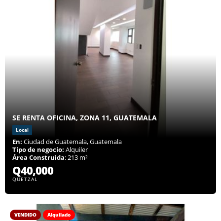
SE RENTA OFICINA, ZONA 11, GUATEMALA
Local
En:
Ciudad de Guatemala, Guatemala
Tipo de negocio:
Alquiler
Área Construida
: 213 m²
Q40,000
QUETZAL
VENDIDO
Alquilado