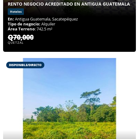
RENTO NEGOCIO ACREDITADO EN ANTIGUA GUATEMALA
Hoteles
En:
Antigua Guatemala, Sacatepéquez
Tipo de negocio:
Alquiler
Área Terreno
: 742.5 m²
Q70,000
QUETZAL
DISPONIBLE/DIRECTO