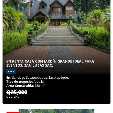
EN RENTA CASA CON JARDÍN GRANDE IDEAL PARA
EVENTOS, SAN LUCAS SAC.
Casa
En:
Santiago Sacatepéquez, Sacatepéquez
Tipo de negocio:
Alquiler
Área Construida
: 188 m²
Q25,000
QUETZAL