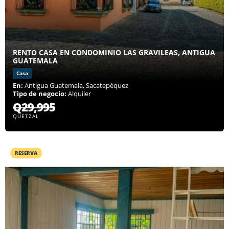
RENTO CASA EN CONDOMINIO LAS GRAVILEAS, ANTIGUA
GUATEMALA
Casa
En:
Antigua Guatemala, Sacatepéquez
Tipo de negocio:
Alquiler
Q29,995
QUETZAL
RESERVA