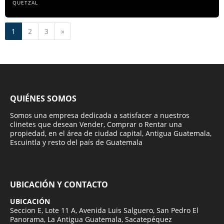
QUETZAL
Siguiente
1
2
3
»
QUIÉNES SOMOS
Somos una empresa dedicada a satisfacer a nuestros
clinetes que desean Vender, Comprar o Rentar una
propiedad, en el área de ciudad capital, Antigua Guatemala,
Escuintla y resto del país de Guatemala
UBICACIÓN Y CONTACTO
UBICACIÓN
Seccion E, Lote 11 A, Avenida Luis Salguero, San Pedro El
Panorama, La Antigua Guatemala, Sacatepéquez