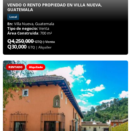
VENDO O RENTO PROPIEDAD EN VILLA NUEVA,
GUATEMALA
Local
En:
Villa Nueva, Guatemala
Tipo de negocio:
Venta
Área Construida
: 700 m²
Q4,250,000
GTQ | Venta
Q30,000
GTQ | Alquiler
RENTADO
Alquilado