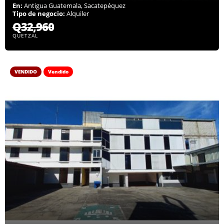
En:
Antigua Guatemala, Sacatepéquez
Tipo de negocio:
Alquiler
Q32,960
QUETZAL
VENDIDO
Vendido