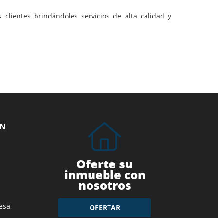
clientes brindándoles servicios de alta calidad y
ÓN
Oferte su
inmueble con
nosotros
esa
OFERTAR