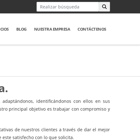
ICIOS
BLOG
NUESTRA EMPRESA
CONTÁCTENOS
a.
 adaptándonos, identificándonos con ellos en sus
ro principal objetivo es trabajar con compromiso y
ativas de nuestros clientes a través de dar el mejor
ste satisfecho con lo que solicita.