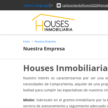
Select Language
▼
carlosorlandofloresj2020@gmai
Inicio
Nuestra Empresa
Nuestra Empresa
Houses Inmobiliaria
Nuestro interés es caracterizarnos por ser una 
necesidades de Compra/Venta, alquiler de una prop
lealtad para cumplir las expectativas de nuestros cli
Misión
: Sobresalir en el gremio inmobiliario por la
servicio de asesoramiento y seguimiento adecuado a