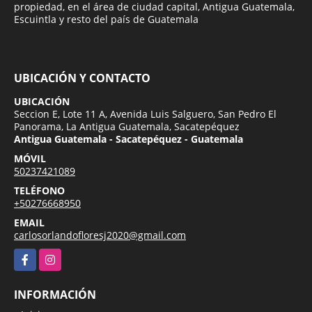
propiedad, en el área de ciudad capital, Antigua Guatemala,
Escuintla y resto del país de Guatemala
UBICACIÓN Y CONTACTO
UBICACIÓN
Seccion E, Lote 11 A, Avenida Luis Salguero, San Pedro El
Panorama, La Antigua Guatemala, Sacatepéquez
Antigua Guatemala - Sacatepéquez - Guatemala
MÓVIL
50237421089
TELÉFONO
+50276668950
EMAIL
carlosorlandofloresj2020@gmail.com
Facebook
Instagram
INFORMACIÓN