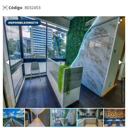
Código
: 8032453
DISPONIBLE/DIRECTO