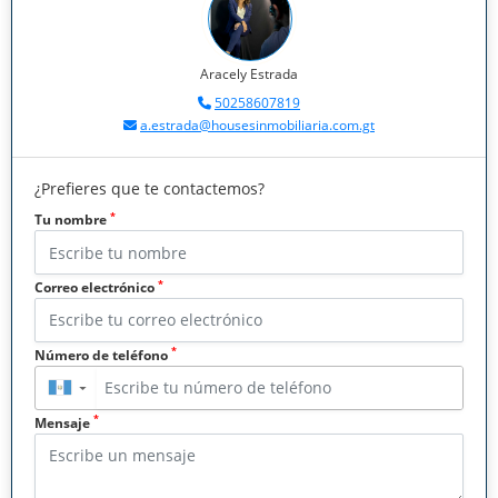
Aracely Estrada
50258607819
a.estrada@housesinmobiliaria.com.gt
¿Prefieres que te contactemos?
*
Tu nombre
*
Correo electrónico
*
Número de teléfono
▼
*
Mensaje