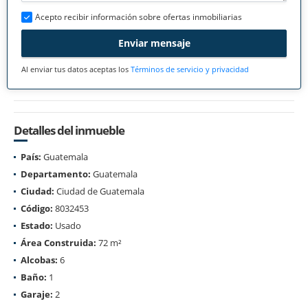
Acepto recibir información sobre ofertas inmobiliarias
Enviar mensaje
Al enviar tus datos aceptas los
Términos de servicio y privacidad
Detalles del inmueble
País:
Guatemala
Departamento:
Guatemala
Ciudad:
Ciudad de Guatemala
Código:
8032453
Estado:
Usado
Área Construida:
72 m²
Alcobas:
6
Baño:
1
Garaje:
2