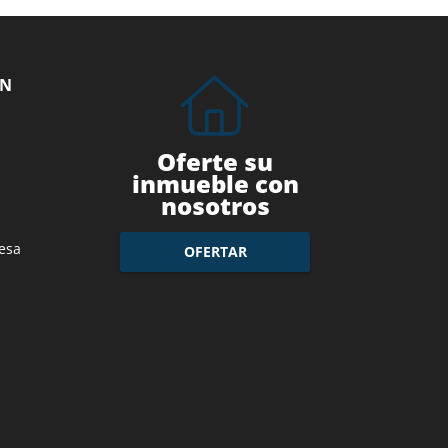
ÓN
Oferte su
inmueble con
nosotros
esa
OFERTAR