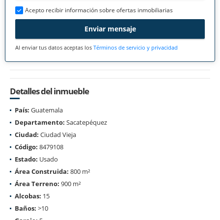
Acepto recibir información sobre ofertas inmobiliarias
Enviar mensaje
Al enviar tus datos aceptas los
Términos de servicio y privacidad
Detalles del inmueble
País:
Guatemala
Departamento:
Sacatepéquez
Ciudad:
Ciudad Vieja
Código:
8479108
Estado:
Usado
Área Construida:
800 m²
Área Terreno:
900 m²
Alcobas:
15
Baños:
>10