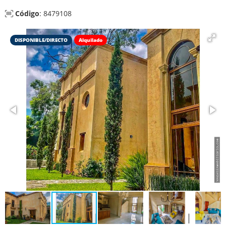
Código
: 8479108
DISPONIBLE/DIRECTO
Alquilado