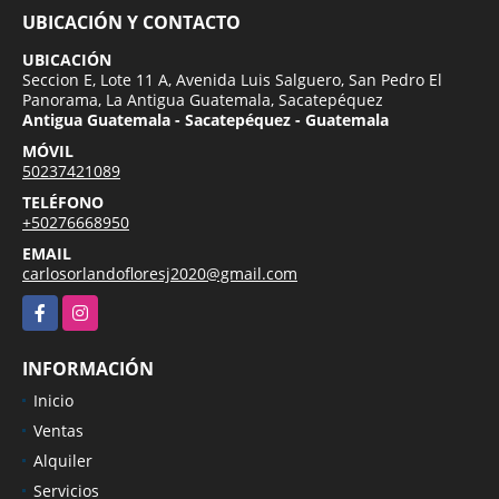
UBICACIÓN Y CONTACTO
UBICACIÓN
Seccion E, Lote 11 A, Avenida Luis Salguero, San Pedro El
Panorama, La Antigua Guatemala, Sacatepéquez
Antigua Guatemala - Sacatepéquez - Guatemala
MÓVIL
50237421089
TELÉFONO
+50276668950
EMAIL
carlosorlandofloresj2020@gmail.com
Facebook
Instagram
INFORMACIÓN
Inicio
Ventas
Alquiler
Servicios