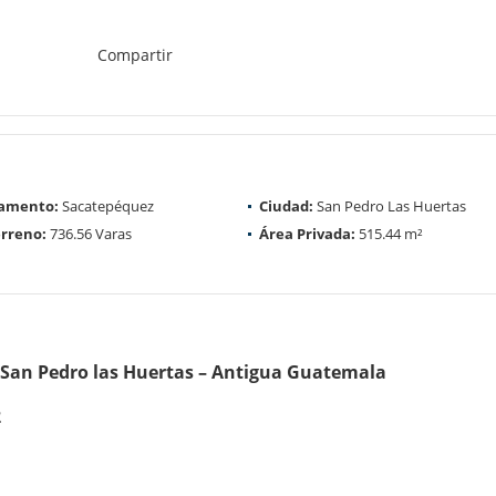
Compartir
amento:
Sacatepéquez
Ciudad:
San Pedro Las Huertas
rreno:
736.56 Varas
Área Privada:
515.44 m²
 San Pedro las Huertas – Antigua Guatemala
2