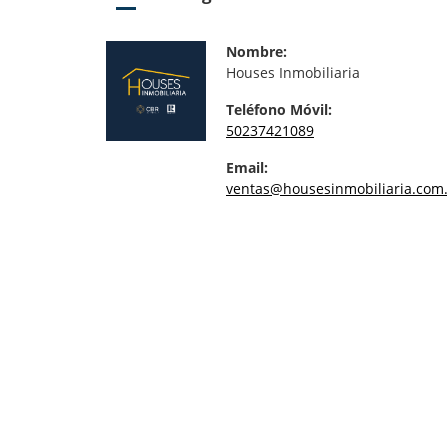
Nombre:
Houses Inmobiliaria
Teléfono Móvil:
50237421089
Email:
ventas@housesinmobiliaria.com.