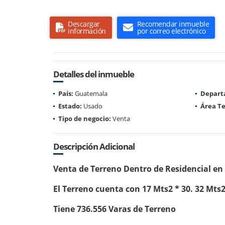
Descargar
Recomendar inmueble
información
por correo electrónico
Detalles del inmueble
País:
Guatemala
Depart
Estado:
Usado
Área Te
Tipo de negocio:
Venta
Descripción Adicional
Venta de Terreno Dentro de Residencial en
El Terreno cuenta con 17 Mts2 * 30. 32 Mts
Tiene 736.556 Varas de Terreno