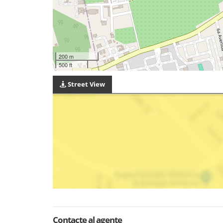
200 m
500 ft
Street View
Contacte al agente