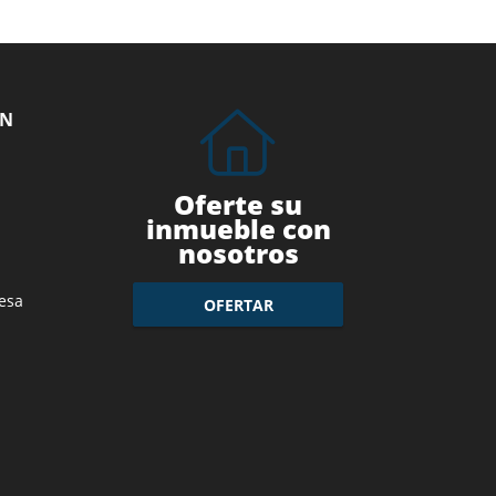
ÓN
Oferte su
inmueble con
nosotros
esa
OFERTAR