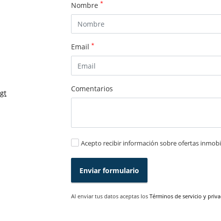
*
Nombre
*
Email
Comentarios
gt
Acepto recibir información sobre ofertas inmobil
Enviar formulario
Al enviar tus datos aceptas los
Términos de servicio y priv