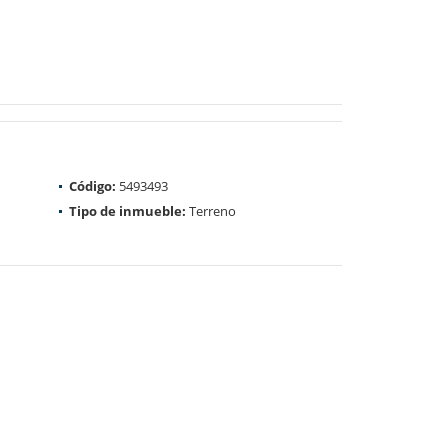
Código:
5493493
Tipo de inmueble:
Terreno