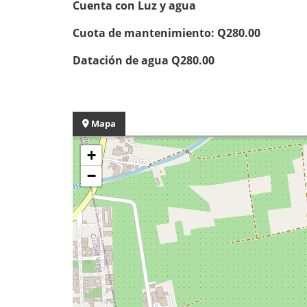
Cuenta con Luz y agua
Cuota de mantenimiento: Q280.00
Datación de agua Q280.00
Mapa
+
−