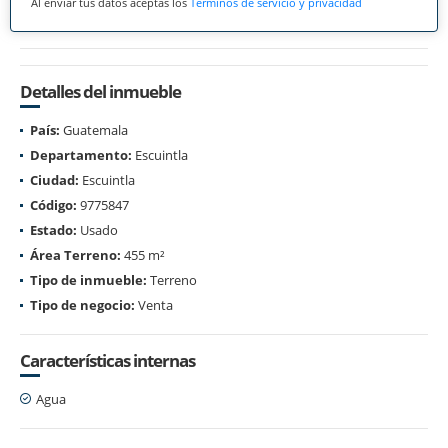
Al enviar tus datos aceptas los
Términos de servicio y privacidad
Detalles del inmueble
País:
Guatemala
Departamento:
Escuintla
Ciudad:
Escuintla
Código:
9775847
Estado:
Usado
Área Terreno:
455 m²
Tipo de inmueble:
Terreno
Tipo de negocio:
Venta
Características internas
Agua