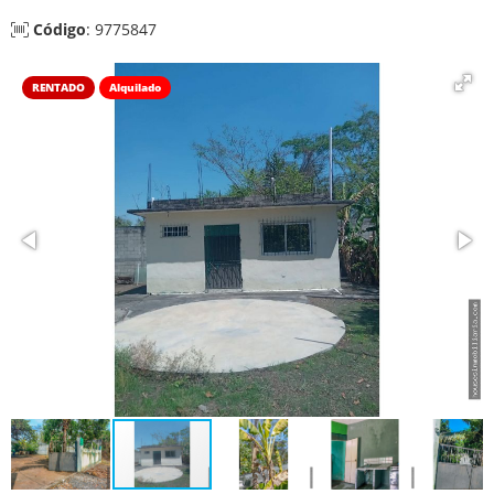
Código
: 9775847
RENTADO
Alquilado