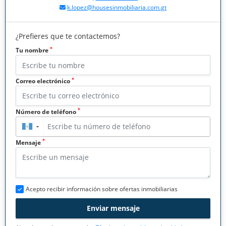
k.lopez@housesinmobiliaria.com.gt
¿Prefieres que te contactemos?
*
Tu nombre
*
Correo electrónico
*
Número de teléfono
▼
*
Mensaje
Acepto recibir información sobre ofertas inmobiliarias
Enviar mensaje