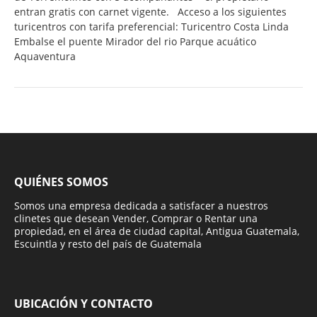
entran gratis con carnet vigente. Acceso a los siguientes
turicentros con tarifa preferencial: Turicentro Costa Linda
Embalse el puente Mirador del rio Parque acuático
Aquaventura
QUIÉNES SOMOS
Somos una empresa dedicada a satisfacer a nuestros
clinetes que desean Vender, Comprar o Rentar una
propiedad, en el área de ciudad capital, Antigua Guatemala,
Escuintla y resto del país de Guatemala
UBICACIÓN Y CONTACTO