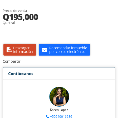
Precio de venta
Q195,000
Quetzal
Descargar
Recomendar inmueble
información
por correo electrónico
Compartir
Contáctanos
Karen Lopez
+50240016686