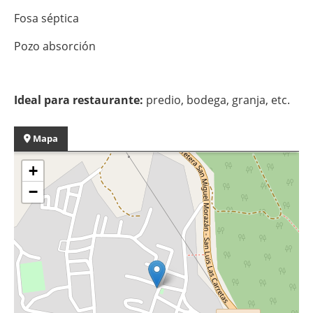
Fosa séptica
Pozo absorción
Ideal para restaurante:
predio, bodega, granja, etc.
Mapa
+
−