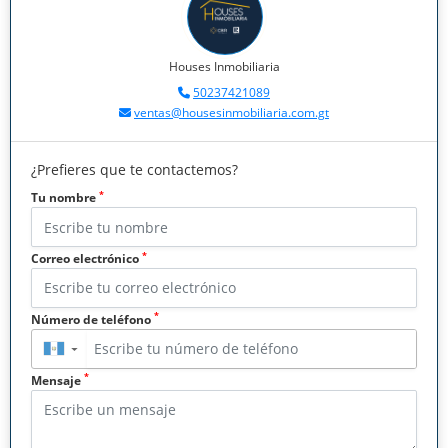
Houses Inmobiliaria
50237421089
ventas@housesinmobiliaria.com.gt
¿Prefieres que te contactemos?
*
Tu nombre
*
Correo electrónico
*
Número de teléfono
▼
*
Mensaje