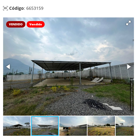
Código
: 6653159
VENDIDO
Vendido