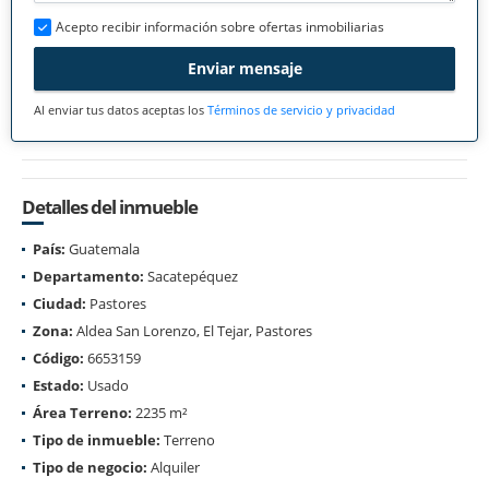
Acepto recibir información sobre ofertas inmobiliarias
Enviar mensaje
Al enviar tus datos aceptas los
Términos de servicio y privacidad
Detalles del inmueble
País:
Guatemala
Departamento:
Sacatepéquez
Ciudad:
Pastores
Zona:
Aldea San Lorenzo, El Tejar, Pastores
Código:
6653159
Estado:
Usado
Área Terreno:
2235 m²
Tipo de inmueble:
Terreno
Tipo de negocio:
Alquiler