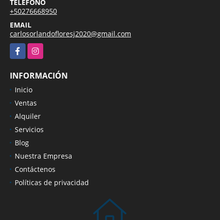
TELÉFONO
+50276668950
EMAIL
carlosorlandofloresj2020@gmail.com
Facebook
Instagram
INFORMACIÓN
Inicio
Ventas
Alquiler
Servicios
Blog
Nuestra Empresa
Contáctenos
Políticas de privacidad