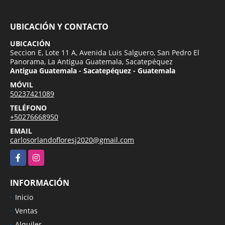
UBICACIÓN Y CONTACTO
UBICACIÓN
Seccion E, Lote 11 A, Avenida Luis Salguero, San Pedro El
Panorama, La Antigua Guatemala, Sacatepéquez
Antigua Guatemala - Sacatepéquez - Guatemala
MÓVIL
50237421089
TELÉFONO
+50276668950
EMAIL
carlosorlandofloresj2020@gmail.com
Facebook
Instagram
INFORMACIÓN
Inicio
Ventas
Alquiler