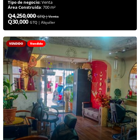
Tipo de negocio:
Venta
Área Construida
: 700 m²
Q4,250,000
GTQ | Venta
Q30,000
GTQ | Alquiler
VENDIDO
Vendido