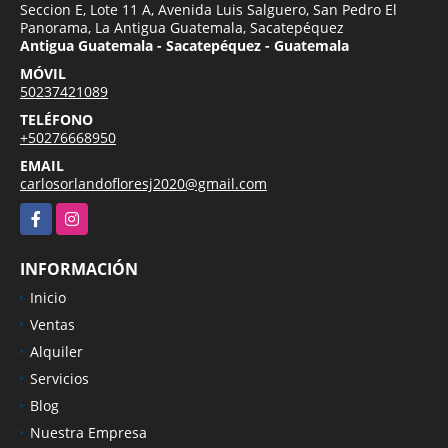
Seccion E, Lote 11 A, Avenida Luis Salguero, San Pedro El
Panorama, La Antigua Guatemala, Sacatepéquez
Antigua Guatemala - Sacatepéquez - Guatemala
MÓVIL
50237421089
TELÉFONO
+50276668950
EMAIL
carlosorlandofloresj2020@gmail.com
Facebook
Instagram
INFORMACIÓN
Inicio
Ventas
Alquiler
Servicios
Blog
Nuestra Empresa