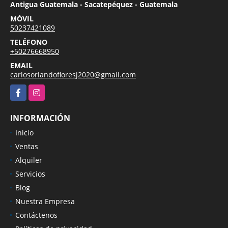
Antigua Guatemala - Sacatepéquez - Guatemala
MÓVIL
50237421089
TELÉFONO
+50276668950
EMAIL
carlosorlandofloresj2020@gmail.com
Facebook
Instagram
INFORMACIÓN
Inicio
Ventas
Alquiler
Servicios
Blog
Nuestra Empresa
Contáctenos