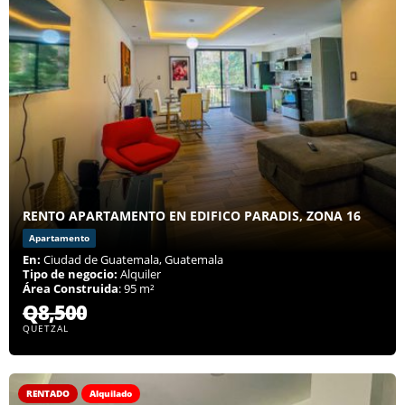
RENTO APARTAMENTO EN EDIFICO PARADIS, ZONA 16
Apartamento
En:
Ciudad de Guatemala, Guatemala
Tipo de negocio:
Alquiler
Área Construida
: 95 m²
Q8,500
QUETZAL
RENTADO
Alquilado