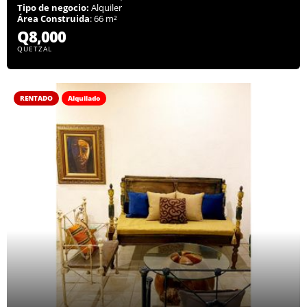
Tipo de negocio:
Alquiler
Área Construida
: 66 m²
Q8,000
QUETZAL
RENTADO
Alquilado