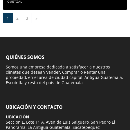
QUETZAL
Siguiente
1
2
3
»
QUIÉNES SOMOS
Somos una empresa dedicada a satisfacer a nuestros
clinetes que desean Vender, Comprar o Rentar una
propiedad, en el área de ciudad capital, Antigua Guatemala,
Escuintla y resto del país de Guatemala
UBICACIÓN Y CONTACTO
UBICACIÓN
Seccion E, Lote 11 A, Avenida Luis Salguero, San Pedro El
Panorama, La Antigua Guatemala, Sacatepéquez