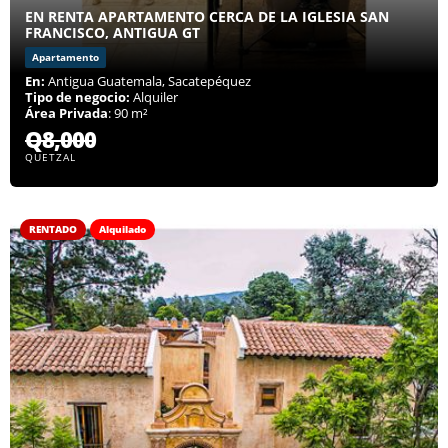
EN RENTA APARTAMENTO CERCA DE LA IGLESIA SAN
FRANCISCO, ANTIGUA GT
Apartamento
En:
Antigua Guatemala, Sacatepéquez
Tipo de negocio:
Alquiler
Área Privada
: 90 m²
Q8,000
QUETZAL
RENTADO
Alquilado