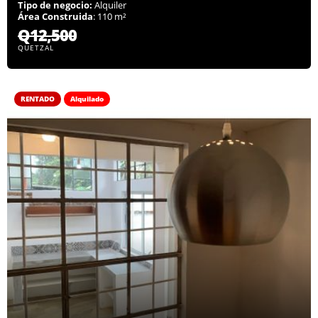
Tipo de negocio:
Alquiler
Área Construida
: 110 m²
Q12,500
QUETZAL
RENTADO
Alquilado