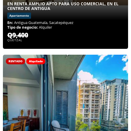
EN RENTA AMPLIO APTO PARA USO COMERCIAL, EN EL
CENTRO DE ANTIGUA
Apartamento
En:
Antigua Guatemala, Sacatepéquez
Tipo de negocio:
Alquiler
Q9,400
QUETZAL
RENTADO
Alquilado