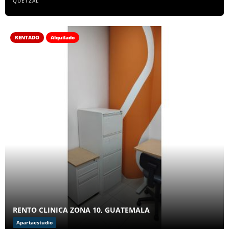
QUETZAL
RENTADO
Alquilado
RENTO CLINICA ZONA 10, GUATEMALA
Apartaestudio