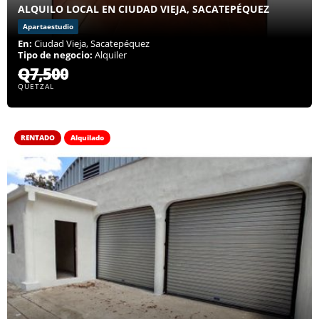
ALQUILO LOCAL EN CIUDAD VIEJA, SACATEPÉQUEZ
Apartaestudio
En:
Ciudad Vieja, Sacatepéquez
Tipo de negocio:
Alquiler
Q7,500
QUETZAL
RENTADO
Alquilado