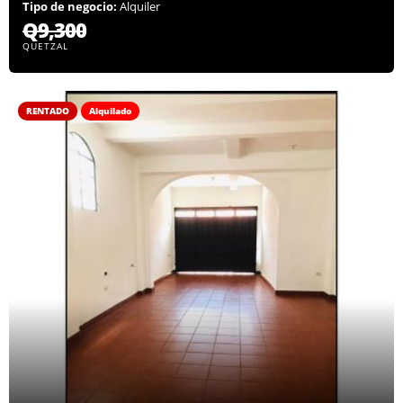
Tipo de negocio:
Alquiler
Q9,300
QUETZAL
RENTADO
Alquilado