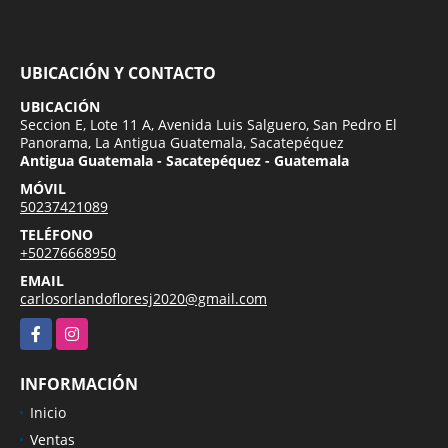
UBICACIÓN Y CONTACTO
UBICACIÓN
Seccion E, Lote 11 A, Avenida Luis Salguero, San Pedro El
Panorama, La Antigua Guatemala, Sacatepéquez
Antigua Guatemala - Sacatepéquez - Guatemala
MÓVIL
50237421089
TELÉFONO
+50276668950
EMAIL
carlosorlandofloresj2020@gmail.com
Facebook
Instagram
INFORMACIÓN
Inicio
Ventas