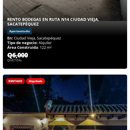
RENTO BODEGAS EN RUTA N14 CIUDAD VIEJA,
SACATEPÉQUEZ
Apartaestudio
En:
Ciudad Vieja, Sacatepéquez
Tipo de negocio:
Alquiler
Área Construida
: 122 m²
Q6,000
QUETZAL
RENTADO
Alquilado