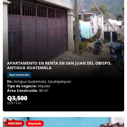
APARTAMENTO EN RENTA EN SAN JUAN DEL OBISPO,
ANTIGUA GUATEMALA
Apartaestudio
En:
Antigua Guatemala, Sacatepéquez
Tipo de negocio:
Alquiler
Área Construida
: 90 m²
Q3,500
QUETZAL
RENTADO
Alquilado