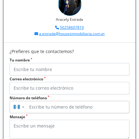
Aracely Estrada
50258607819
a.estrada@housesinmobiliaria.com.gt
¿Prefieres que te contactemos?
*
Tu nombre
*
Correo electrónico
*
Número de teléfono
▼
*
Mensaje