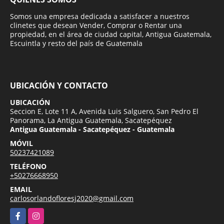
Somos una empresa dedicada a satisfacer a nuestros
clinetes que desean Vender, Comprar o Rentar una
propiedad, en el área de ciudad capital, Antigua Guatemala,
Escuintla y resto del país de Guatemala
UBICACIÓN Y CONTACTO
UBICACIÓN
Seccion E, Lote 11 A, Avenida Luis Salguero, San Pedro El
Panorama, La Antigua Guatemala, Sacatepéquez
Antigua Guatemala - Sacatepéquez - Guatemala
MÓVIL
50237421089
TELÉFONO
+50276668950
EMAIL
carlosorlandofloresj2020@gmail.com
Facebook
Instagram