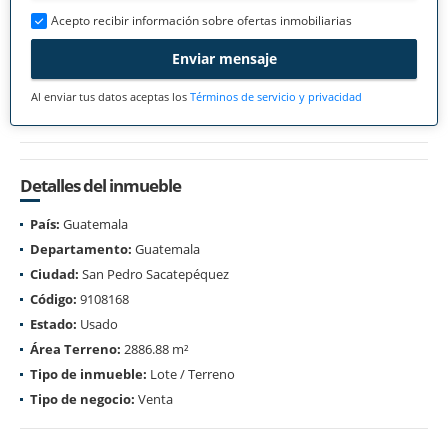
Acepto recibir información sobre ofertas inmobiliarias
Enviar mensaje
Al enviar tus datos aceptas los
Términos de servicio y privacidad
Detalles del inmueble
País:
Guatemala
Departamento:
Guatemala
Ciudad:
San Pedro Sacatepéquez
Código:
9108168
Estado:
Usado
Área Terreno:
2886.88 m²
Tipo de inmueble:
Lote / Terreno
Tipo de negocio:
Venta