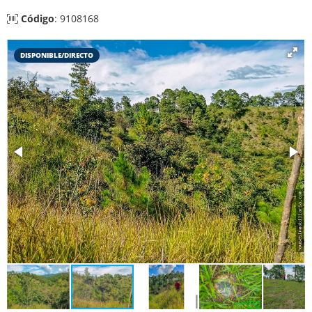
Código
: 9108168
DISPONIBLE/DIRECTO