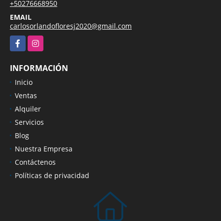
+50276668950
EMAIL
carlosorlandofloresj2020@gmail.com
Facebook
Instagram
INFORMACIÓN
Inicio
Ventas
Alquiler
Servicios
Blog
Nuestra Empresa
Contáctenos
Políticas de privacidad