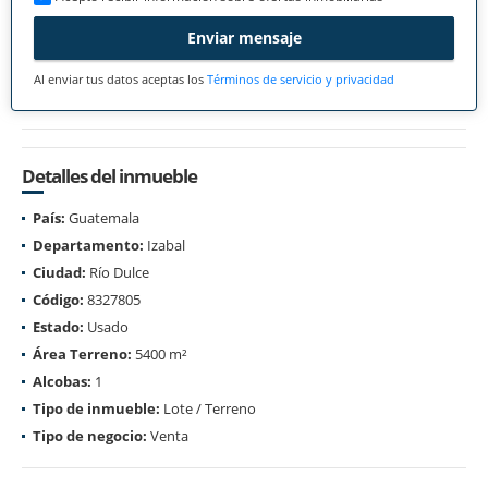
Enviar mensaje
Al enviar tus datos aceptas los
Términos de servicio y privacidad
Detalles del inmueble
País:
Guatemala
Departamento:
Izabal
Ciudad:
Río Dulce
Código:
8327805
Estado:
Usado
Área Terreno:
5400 m²
Alcobas:
1
Tipo de inmueble:
Lote / Terreno
Tipo de negocio:
Venta