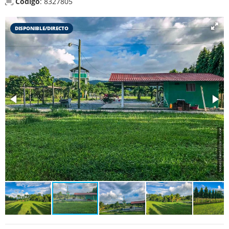
Código
: 8327805
DISPONIBLE/DIRECTO