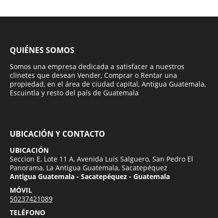
QUIÉNES SOMOS
Somos una empresa dedicada a satisfacer a nuestros
clinetes que desean Vender, Comprar o Rentar una
propiedad, en el área de ciudad capital, Antigua Guatemala,
Escuintla y resto del país de Guatemala
UBICACIÓN Y CONTACTO
UBICACIÓN
Seccion E, Lote 11 A, Avenida Luis Salguero, San Pedro El
Panorama, La Antigua Guatemala, Sacatepéquez
Antigua Guatemala - Sacatepéquez - Guatemala
MÓVIL
50237421089
TELÉFONO