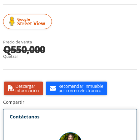
Google
Street View
Precio de venta
Q550,000
Quetzal
Descargar
Recomendar inmueble
información
por correo electrónico
Compartir
Contáctanos