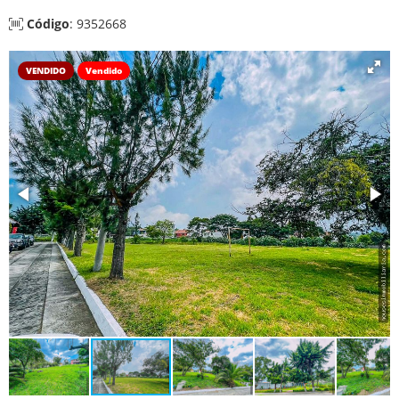
Código
: 9352668
VENDIDO
Vendido