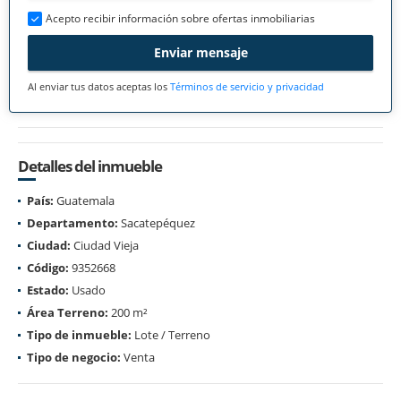
Acepto recibir información sobre ofertas inmobiliarias
Enviar mensaje
Al enviar tus datos aceptas los
Términos de servicio y privacidad
Detalles del inmueble
País:
Guatemala
Departamento:
Sacatepéquez
Ciudad:
Ciudad Vieja
Código:
9352668
Estado:
Usado
Área Terreno:
200 m²
Tipo de inmueble:
Lote / Terreno
Tipo de negocio:
Venta