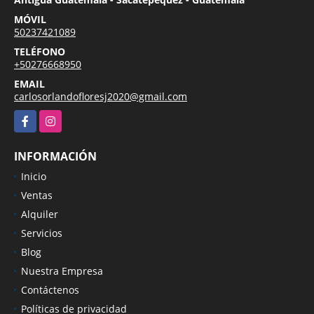
MÓVIL
50237421089
TELÉFONO
+50276668950
EMAIL
carlosorlandofloresj2020@gmail.com
Facebook
Instagram
INFORMACIÓN
Inicio
Ventas
Alquiler
Servicios
Blog
Nuestra Empresa
Contáctenos
Políticas de privacidad