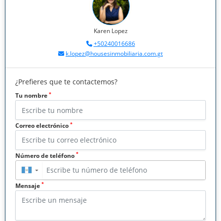
Karen Lopez
+50240016686
k.lopez@housesinmobiliaria.com.gt
¿Prefieres que te contactemos?
*
Tu nombre
*
Correo electrónico
*
Número de teléfono
▼
*
Mensaje