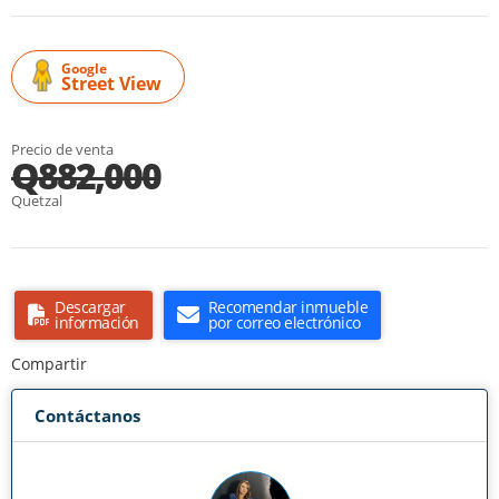
Google
Street View
Precio de venta
Q882,000
Quetzal
Descargar
Recomendar inmueble
información
por correo electrónico
Compartir
Contáctanos