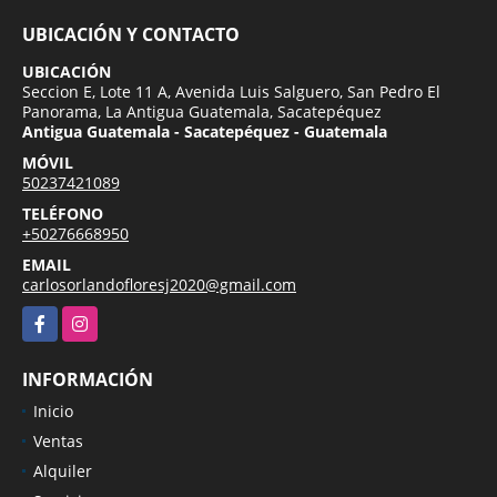
UBICACIÓN Y CONTACTO
UBICACIÓN
Seccion E, Lote 11 A, Avenida Luis Salguero, San Pedro El
Panorama, La Antigua Guatemala, Sacatepéquez
Antigua Guatemala - Sacatepéquez - Guatemala
MÓVIL
50237421089
TELÉFONO
+50276668950
EMAIL
carlosorlandofloresj2020@gmail.com
Facebook
Instagram
INFORMACIÓN
Inicio
Ventas
Alquiler