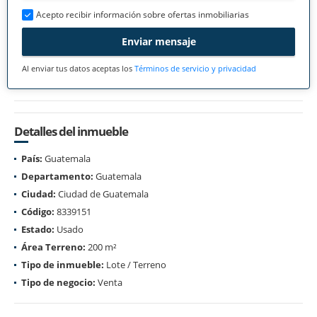
Acepto recibir información sobre ofertas inmobiliarias
Enviar mensaje
Al enviar tus datos aceptas los
Términos de servicio y privacidad
Detalles del inmueble
País:
Guatemala
Departamento:
Guatemala
Ciudad:
Ciudad de Guatemala
Código:
8339151
Estado:
Usado
Área Terreno:
200 m²
Tipo de inmueble:
Lote / Terreno
Tipo de negocio:
Venta