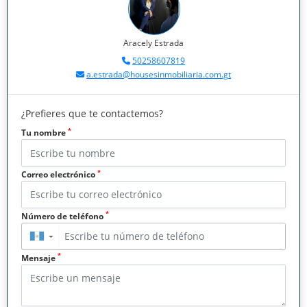
Aracely Estrada
50258607819
a.estrada@housesinmobiliaria.com.gt
¿Prefieres que te contactemos?
*
Tu nombre
*
Correo electrónico
*
Número de teléfono
▼
*
Mensaje