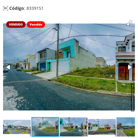
Código
: 8339151
VENDIDO
Vendido