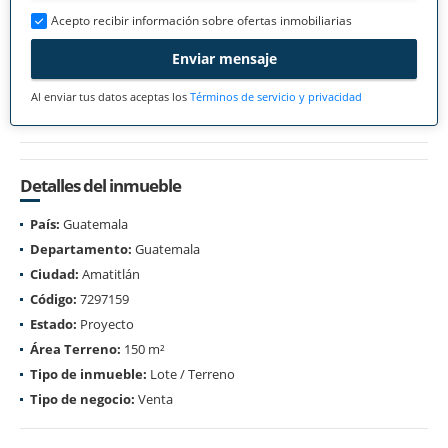
Acepto recibir información sobre ofertas inmobiliarias
Enviar mensaje
Al enviar tus datos aceptas los
Términos de servicio y privacidad
Detalles del inmueble
País:
Guatemala
Departamento:
Guatemala
Ciudad:
Amatitlán
Código:
7297159
Estado:
Proyecto
Área Terreno:
150 m²
Tipo de inmueble:
Lote / Terreno
Tipo de negocio:
Venta