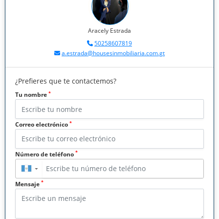
Aracely Estrada
50258607819
a.estrada@housesinmobiliaria.com.gt
¿Prefieres que te contactemos?
*
Tu nombre
*
Correo electrónico
*
Número de teléfono
▼
*
Mensaje