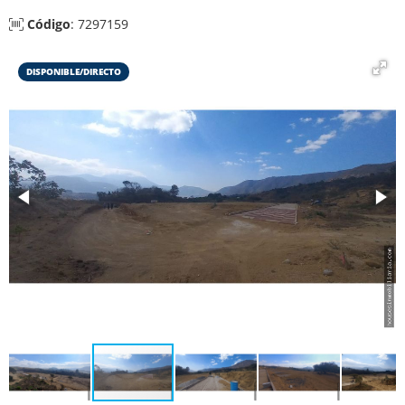
Código
: 7297159
DISPONIBLE/DIRECTO