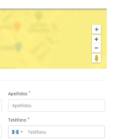
*
Apellidos
*
Teléfono
▼