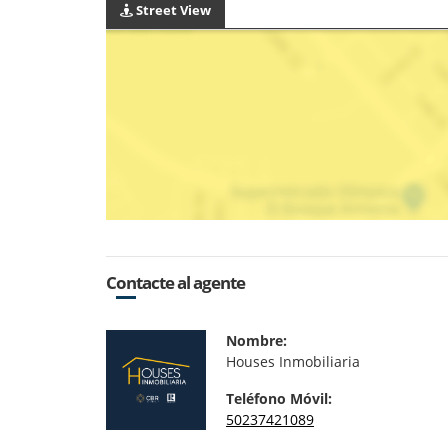
Street View
Contacte al agente
Nombre:
Houses Inmobiliaria
Teléfono Móvil:
50237421089