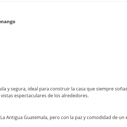
tenango
ila y segura, ideal para construir la casa que siempre soñ
 vistas espectaculares de los alrededores.
e La Antigua Guatemala, pero con la paz y comodidad de un 