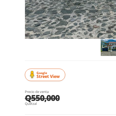
Google
Street View
Precio de venta
Q550,000
Quetzal