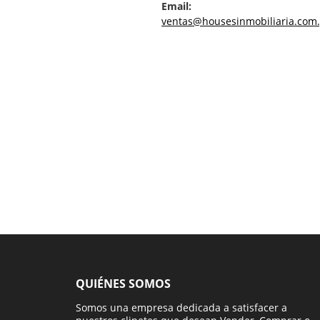
Email:
ventas@housesinmobiliaria.com.
QUIÉNES SOMOS
Somos una empresa dedicada a satisfacer a