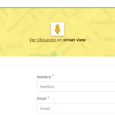
Ver Ubicación
en
street view
*
Nombre
*
Email