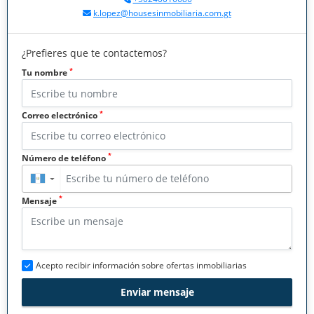
k.lopez@housesinmobiliaria.com.gt
¿Prefieres que te contactemos?
*
Tu nombre
*
Correo electrónico
*
Número de teléfono
▼
*
Mensaje
Acepto recibir información sobre ofertas inmobiliarias
Enviar mensaje