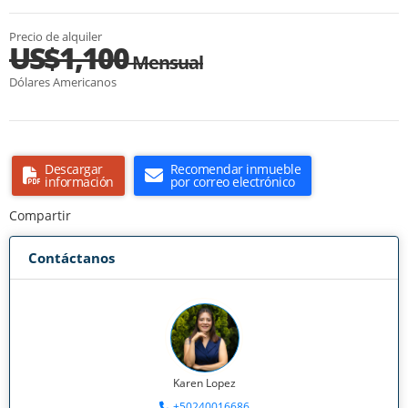
Precio de alquiler
US$1,100
Mensual
Dólares Americanos
Descargar
Recomendar inmueble
información
por correo electrónico
Compartir
Contáctanos
Karen Lopez
+50240016686