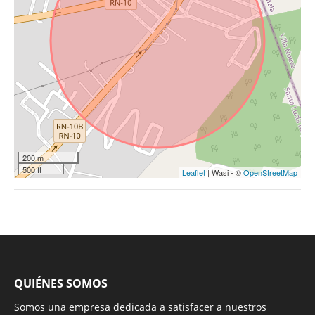
200 m
500 ft
Leaflet
| Wasi - ©
OpenStreetMap
QUIÉNES SOMOS
Somos una empresa dedicada a satisfacer a nuestros