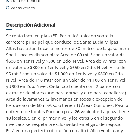
Zona residencial
Zonas verdes
Descripción Adicional
Se renta local en plaza "El Portalito" ubicado sobre la
carretera principal que conduce de Santa Lucia Milpas
Altas hacia San Lucas a menos de 50 metros de la gasolinera
Shell. Locales disponibles: Àrea de 60 mts² con un valor de
$600 en 1er Nivel y $500 en 2do. Nivel. Àrea de 77 mts² con
un valor de $800 en 1er Nivel y $650 en 2do. Nivel. Àrea de
95 mts² con un valor de $1,000 en 1er Nivel y $800 en 2do.
Nivel. Àrea de 110 mts² con un valor de $1,100 en 1er Nivel
y $900 en 2do. Nivel. Cada local cuenta con: 2 baños con
extractor de olores (uno para damas y otro para caballeros)
Área de lavamanos (2 lavamanos en todos a excepcion de
los que son de 60mts², solo tienen 1) Áreas Comunes: Pasillo
enfrente de locales Parqueo para 26 vehículos La plaza tiene
10 locales, 5 en el primer nivel y los otros 5 en el segundo
nivel, acá se respeta la exclusividad en el giro de negocio.
Está en una perfecta ubicación con alto tráfico vehicular y