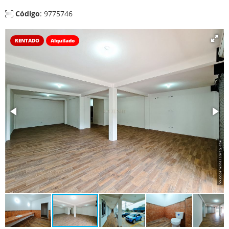
Código
: 9775746
RENTADO
Alquilado