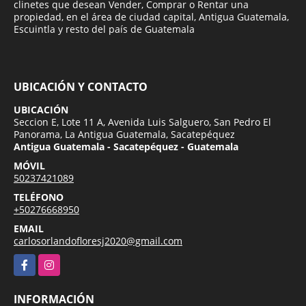
clinetes que desean Vender, Comprar o Rentar una
propiedad, en el área de ciudad capital, Antigua Guatemala,
Escuintla y resto del país de Guatemala
UBICACIÓN Y CONTACTO
UBICACIÓN
Seccion E, Lote 11 A, Avenida Luis Salguero, San Pedro El
Panorama, La Antigua Guatemala, Sacatepéquez
Antigua Guatemala - Sacatepéquez - Guatemala
MÓVIL
50237421089
TELÉFONO
+50276668950
EMAIL
carlosorlandofloresj2020@gmail.com
Facebook
Instagram
INFORMACIÓN