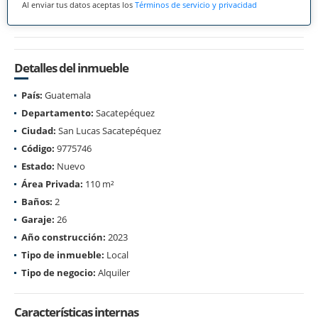
Al enviar tus datos aceptas los
Términos de servicio y privacidad
Detalles del inmueble
País:
Guatemala
Departamento:
Sacatepéquez
Ciudad:
San Lucas Sacatepéquez
Código:
9775746
Estado:
Nuevo
Área Privada:
110 m²
Baños:
2
Garaje:
26
Año construcción:
2023
Tipo de inmueble:
Local
Tipo de negocio:
Alquiler
Características internas