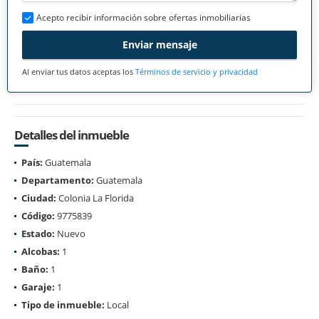
Acepto recibir información sobre ofertas inmobiliarias
Enviar mensaje
Al enviar tus datos aceptas los
Términos de servicio y privacidad
Detalles del inmueble
País:
Guatemala
Departamento:
Guatemala
Ciudad:
Colonia La Florida
Código:
9775839
Estado:
Nuevo
Alcobas:
1
Baño:
1
Garaje:
1
Tipo de inmueble:
Local