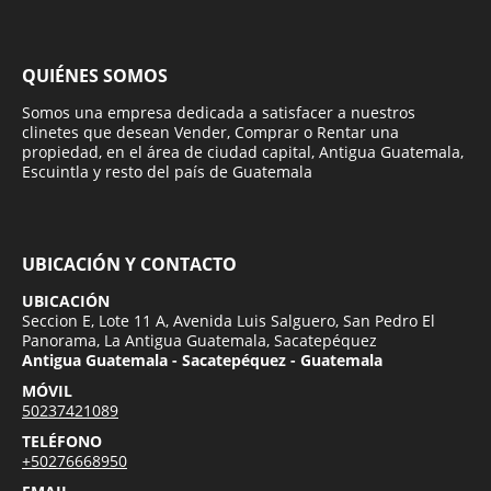
QUIÉNES SOMOS
Somos una empresa dedicada a satisfacer a nuestros
clinetes que desean Vender, Comprar o Rentar una
propiedad, en el área de ciudad capital, Antigua Guatemala,
Escuintla y resto del país de Guatemala
UBICACIÓN Y CONTACTO
UBICACIÓN
Seccion E, Lote 11 A, Avenida Luis Salguero, San Pedro El
Panorama, La Antigua Guatemala, Sacatepéquez
Antigua Guatemala - Sacatepéquez - Guatemala
MÓVIL
50237421089
TELÉFONO
+50276668950