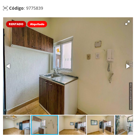
Código
: 9775839
RENTADO
Alquilado