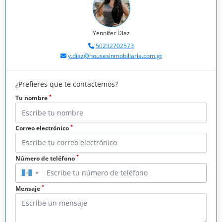
Yennifer Diaz
50232702573
y.diaz@housesinmobiliaria.com.gt
¿Prefieres que te contactemos?
*
Tu nombre
*
Correo electrónico
*
Número de teléfono
▼
*
Mensaje