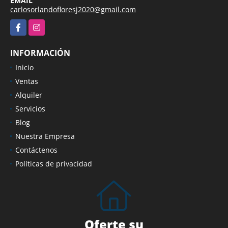
EMAIL
carlosorlandofloresj2020@gmail.com
Facebook
Instagram
INFORMACIÓN
Inicio
Ventas
Alquiler
Servicios
Blog
Nuestra Empresa
Contáctenos
Políticas de privacidad
Oferte su