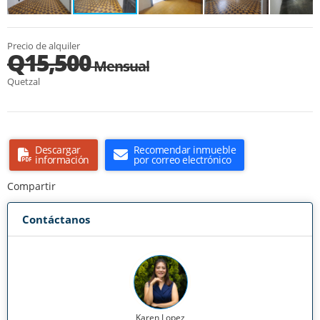
Precio de alquiler
Q15,500
Mensual
Quetzal
Descargar
Recomendar inmueble
información
por correo electrónico
Compartir
Contáctanos
Karen Lopez