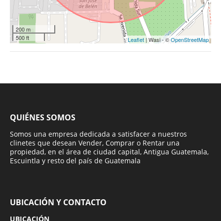
200 m
500 ft
Leaflet
| Wasi - ©
OpenStreetMap
QUIÉNES SOMOS
Somos una empresa dedicada a satisfacer a nuestros
clinetes que desean Vender, Comprar o Rentar una
propiedad, en el área de ciudad capital, Antigua Guatemala,
Escuintla y resto del país de Guatemala
UBICACIÓN Y CONTACTO
UBICACIÓN