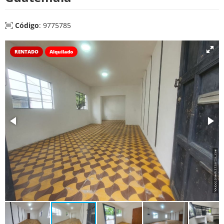
Código
: 9775785
RENTADO
Alquilado