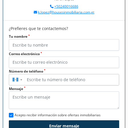
+50240016686
k.lopez@housesinmobiliaria.com.gt
¿Prefieres que te contactemos?
*
Tu nombre
*
Correo electrónico
*
Número de teléfono
▼
*
Mensaje
Acepto recibir información sobre ofertas inmobiliarias
Enviar mensaje