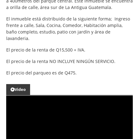
a 400metros del parque central. Este inmueble se encuentra
a orilla de calle, área sur de La Antigua Guatemala.
El inmueble está distribuido de la siguiente forma; Ingreso
frente a calle, Sala, Cocina, Comedor, Habitación amplia,
baño completo, estudio, patio con jardín y área de
lavanderia.
El precio de la renta de Q15,500 + IVA.
El precio de la renta NO INCLUYE NINGÚN SERVICIO.
El precio del parqueo es de Q475.
Video