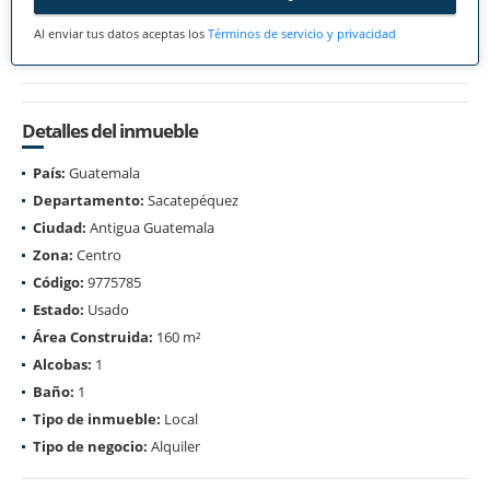
Al enviar tus datos aceptas los
Términos de servicio y privacidad
Detalles del inmueble
País:
Guatemala
Departamento:
Sacatepéquez
Ciudad:
Antigua Guatemala
Zona:
Centro
Código:
9775785
Estado:
Usado
Área Construida:
160 m²
Alcobas:
1
Baño:
1
Tipo de inmueble:
Local
Tipo de negocio:
Alquiler