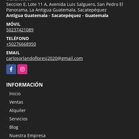
Seccion E, Lote 11 A, Avenida Luis Salguero, San Pedro El
Panorama, La Antigua Guatemala, Sacatepéquez
Antigua Guatemala - Sacatepéquez - Guatemala
MÓVIL
50237421089
TELÉFONO
+50276668950
EMAIL
carlosorlandofloresj2020@gmail.com
Facebook
Instagram
INFORMACIÓN
Inicio
Ventas
Alquiler
Servicios
Blog
Nuestra Empresa