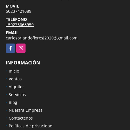
MÓVIL
50237421089
TELÉFONO
+50276668950
EMAIL
carlosorlandofloresj2020@gmail.com
Facebook
Instagram
INFORMACIÓN
Inicio
Ventas
Alquiler
Servicios
Blog
Nuestra Empresa
Contáctenos
Políticas de privacidad