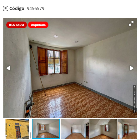
Código
: 9456579
RENTADO
Alquilado