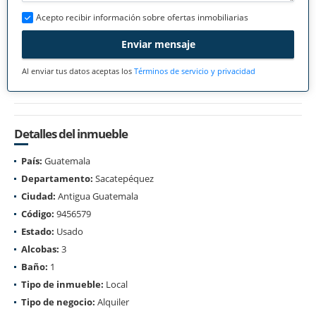
Acepto recibir información sobre ofertas inmobiliarias
Enviar mensaje
Al enviar tus datos aceptas los
Términos de servicio y privacidad
Detalles del inmueble
País:
Guatemala
Departamento:
Sacatepéquez
Ciudad:
Antigua Guatemala
Código:
9456579
Estado:
Usado
Alcobas:
3
Baño:
1
Tipo de inmueble:
Local
Tipo de negocio:
Alquiler