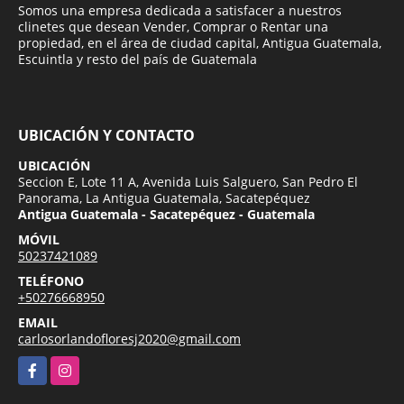
Somos una empresa dedicada a satisfacer a nuestros
clinetes que desean Vender, Comprar o Rentar una
propiedad, en el área de ciudad capital, Antigua Guatemala,
Escuintla y resto del país de Guatemala
UBICACIÓN Y CONTACTO
UBICACIÓN
Seccion E, Lote 11 A, Avenida Luis Salguero, San Pedro El
Panorama, La Antigua Guatemala, Sacatepéquez
Antigua Guatemala - Sacatepéquez - Guatemala
MÓVIL
50237421089
TELÉFONO
+50276668950
EMAIL
carlosorlandofloresj2020@gmail.com
Facebook
Instagram