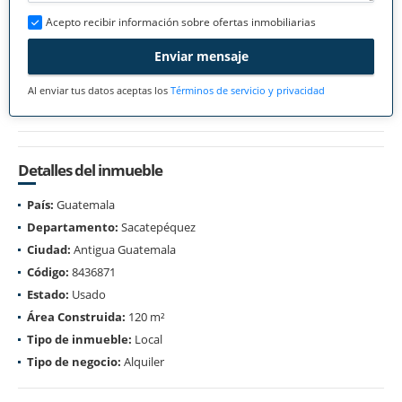
Acepto recibir información sobre ofertas inmobiliarias
Enviar mensaje
Al enviar tus datos aceptas los
Términos de servicio y privacidad
Detalles del inmueble
País:
Guatemala
Departamento:
Sacatepéquez
Ciudad:
Antigua Guatemala
Código:
8436871
Estado:
Usado
Área Construida:
120 m²
Tipo de inmueble:
Local
Tipo de negocio:
Alquiler