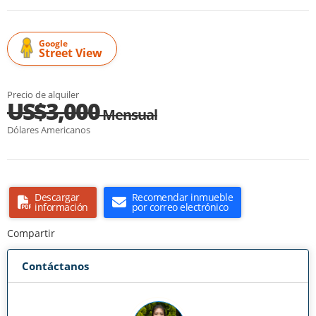
Google
Street View
Precio de alquiler
US$3,000
Mensual
Dólares Americanos
Descargar
Recomendar inmueble
información
por correo electrónico
Compartir
Contáctanos