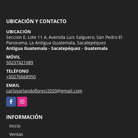
UBICACIÓN Y CONTACTO
UBICACIÓN
Seccion E, Lote 11 A, Avenida Luis Salguero, San Pedro El
Panorama, La Antigua Guatemala, Sacatepéquez
Antigua Guatemala - Sacatepéquez - Guatemala
MÓVIL
50237421089
TELÉFONO
+50276668950
EMAIL
carlosorlandofloresj2020@gmail.com
Facebook
Instagram
INFORMACIÓN
Inicio
Ventas