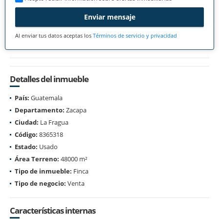
Enviar mensaje
Al enviar tus datos aceptas los
Términos de servicio y privacidad
Detalles del inmueble
País:
Guatemala
Departamento:
Zacapa
Ciudad:
La Fragua
Código:
8365318
Estado:
Usado
Área Terreno:
48000 m²
Tipo de inmueble:
Finca
Tipo de negocio:
Venta
Características internas