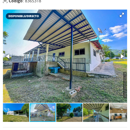
Código
: 8365318
DISPONIBLE/DIRECTO