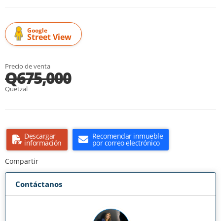
Google
Street View
Precio de venta
Q675,000
Quetzal
Descargar
Recomendar inmueble
información
por correo electrónico
Compartir
Contáctanos