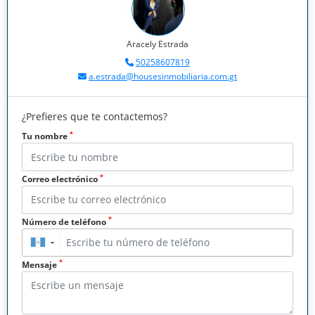
Aracely Estrada
50258607819
a.estrada@housesinmobiliaria.com.gt
¿Prefieres que te contactemos?
*
Tu nombre
*
Correo electrónico
*
Número de teléfono
▼
*
Mensaje