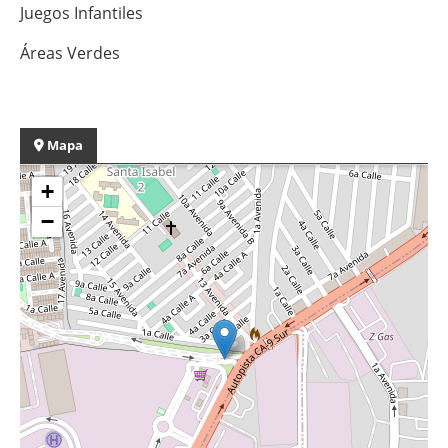
Juegos Infantiles
Áreas Verdes
Mapa
+
−