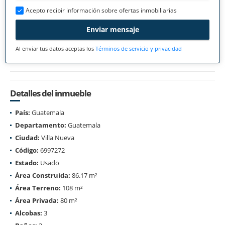
Acepto recibir información sobre ofertas inmobiliarias
Enviar mensaje
Al enviar tus datos aceptas los
Términos de servicio y privacidad
Detalles del inmueble
País:
Guatemala
Departamento:
Guatemala
Ciudad:
Villa Nueva
Código:
6997272
Estado:
Usado
Área Construida:
86.17 m²
Área Terreno:
108 m²
Área Privada:
80 m²
Alcobas:
3