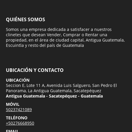
QUIÉNES SOMOS
Somos una empresa dedicada a satisfacer a nuestros
clinetes que desean Vender, Comprar o Rentar una
propiedad, en el área de ciudad capital, Antigua Guatemala,
Escuintla y resto del país de Guatemala
UBICACIÓN Y CONTACTO
UBICACIÓN
Seccion E, Lote 11 A, Avenida Luis Salguero, San Pedro El
Panorama, La Antigua Guatemala, Sacatepéquez
Antigua Guatemala - Sacatepéquez - Guatemala
MÓVIL
50237421089
TELÉFONO
+50276668950
EMAIL