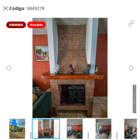
Código
: 9849278
VENDIDO
Vendido