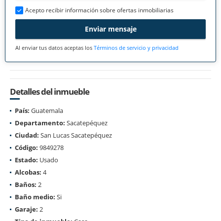
Acepto recibir información sobre ofertas inmobiliarias
Enviar mensaje
Al enviar tus datos aceptas los
Términos de servicio y privacidad
Detalles del inmueble
País:
Guatemala
Departamento:
Sacatepéquez
Ciudad:
San Lucas Sacatepéquez
Código:
9849278
Estado:
Usado
Alcobas:
4
Baños:
2
Baño medio:
Si
Garaje:
2