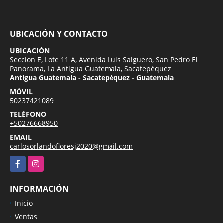
UBICACIÓN Y CONTACTO
UBICACIÓN
Seccion E, Lote 11 A, Avenida Luis Salguero, San Pedro El
Panorama, La Antigua Guatemala, Sacatepéquez
Antigua Guatemala - Sacatepéquez - Guatemala
MÓVIL
50237421089
TELÉFONO
+50276668950
EMAIL
carlosorlandofloresj2020@gmail.com
Facebook
Instagram
INFORMACIÓN
Inicio
Ventas