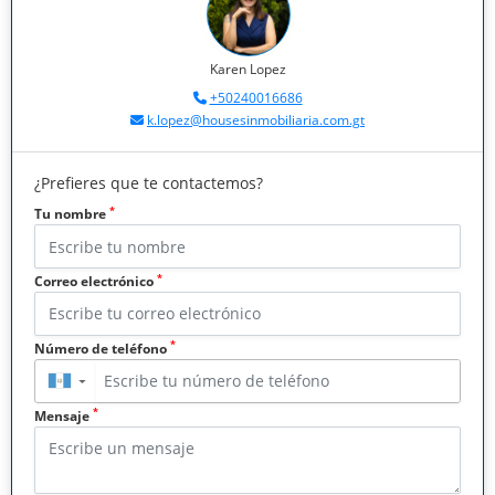
Karen Lopez
+50240016686
k.lopez@housesinmobiliaria.com.gt
¿Prefieres que te contactemos?
*
Tu nombre
*
Correo electrónico
*
Número de teléfono
▼
*
Mensaje