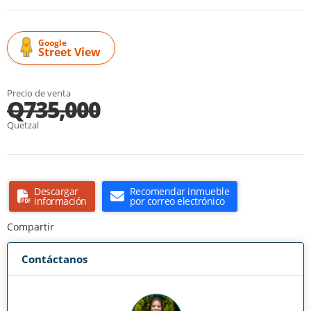
Google
Street View
Precio de venta
Q735,000
Quetzal
Descargar
Recomendar inmueble
información
por correo electrónico
Compartir
Contáctanos