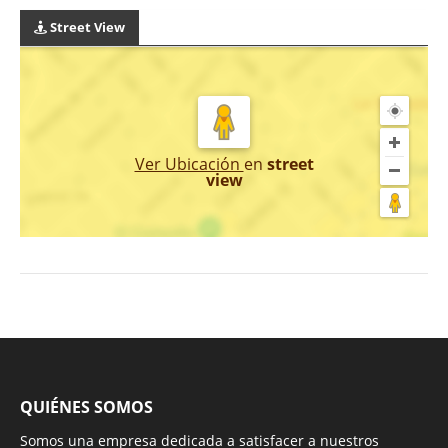
Street View
Ver Ubicación
en
street
view
QUIÉNES SOMOS
Somos una empresa dedicada a satisfacer a nuestros