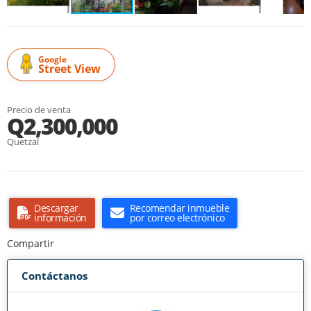
Google
Street View
Precio de venta
Q2,300,000
Quetzal
Descargar
Recomendar inmueble
información
por correo electrónico
Compartir
Contáctanos