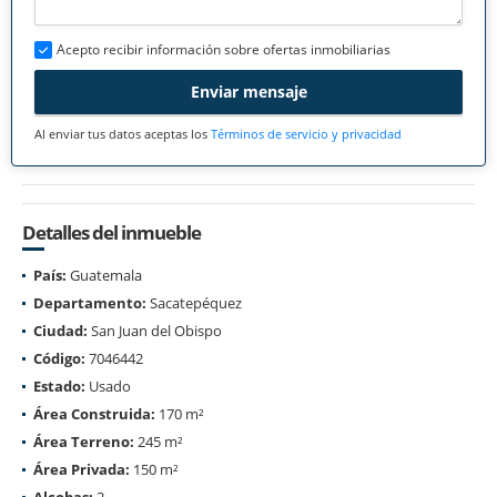
Acepto recibir información sobre ofertas inmobiliarias
Enviar mensaje
Al enviar tus datos aceptas los
Términos de servicio y privacidad
Detalles del inmueble
País:
Guatemala
Departamento:
Sacatepéquez
Ciudad:
San Juan del Obispo
Código:
7046442
Estado:
Usado
Área Construida:
170 m²
Área Terreno:
245 m²
Área Privada:
150 m²
Alcobas:
2