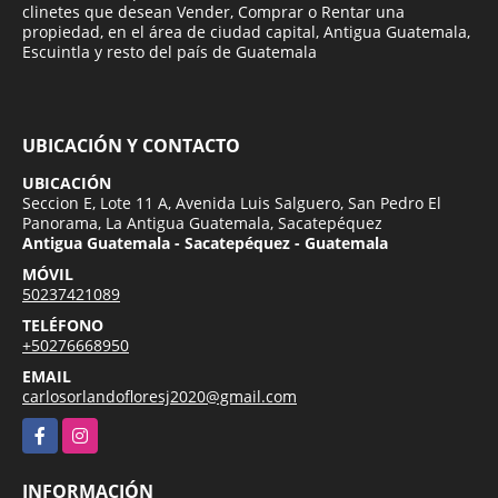
clinetes que desean Vender, Comprar o Rentar una
propiedad, en el área de ciudad capital, Antigua Guatemala,
Escuintla y resto del país de Guatemala
UBICACIÓN Y CONTACTO
UBICACIÓN
Seccion E, Lote 11 A, Avenida Luis Salguero, San Pedro El
Panorama, La Antigua Guatemala, Sacatepéquez
Antigua Guatemala - Sacatepéquez - Guatemala
MÓVIL
50237421089
TELÉFONO
+50276668950
EMAIL
carlosorlandofloresj2020@gmail.com
Facebook
Instagram
INFORMACIÓN