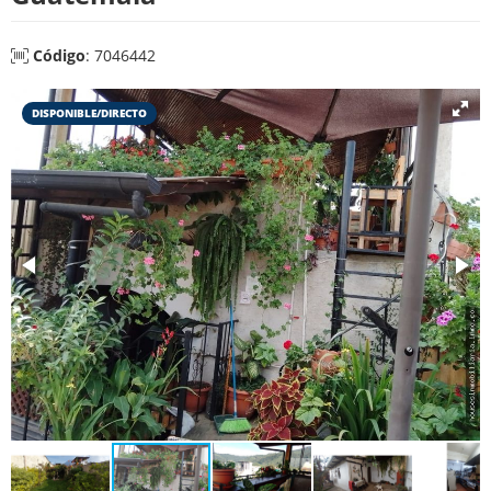
Código
: 7046442
DISPONIBLE/DIRECTO