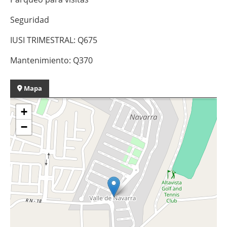
Seguridad
IUSI TRIMESTRAL: Q675
Mantenimiento: Q370
Mapa
+
−