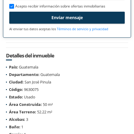
Acepto recibir información sobre ofertas inmobiliarias
Enviar mensaje
Al enviar tus datos aceptas los
Términos de servicio y privacidad
Detalles del inmueble
País:
Guatemala
Departamento:
Guatemala
Ciudad:
San José Pinula
Código:
9630075
Estado:
Usado
Área Construida:
50 m²
Área Terreno:
52.22 m²
Alcobas:
3
Baño:
1