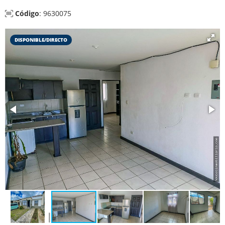
Código
: 9630075
DISPONIBLE/DIRECTO