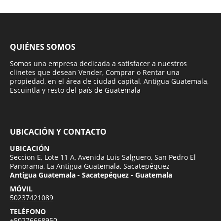
QUIÉNES SOMOS
Somos una empresa dedicada a satisfacer a nuestros
clinetes que desean Vender, Comprar o Rentar una
propiedad, en el área de ciudad capital, Antigua Guatemala,
Escuintla y resto del país de Guatemala
UBICACIÓN Y CONTACTO
UBICACIÓN
Seccion E, Lote 11 A, Avenida Luis Salguero, San Pedro El
Panorama, La Antigua Guatemala, Sacatepéquez
Antigua Guatemala - Sacatepéquez - Guatemala
MÓVIL
50237421089
TELÉFONO
+50276668950