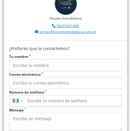
Houses Inmobiliaria
50237421089
ventas@housesinmobiliaria.com.gt
¿Prefieres que te contactemos?
*
Tu nombre
*
Correo electrónico
*
Número de teléfono
▼
*
Mensaje