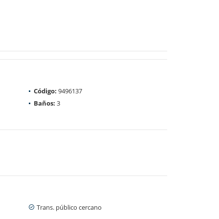
Código:
9496137
Baños:
3
Trans. público cercano