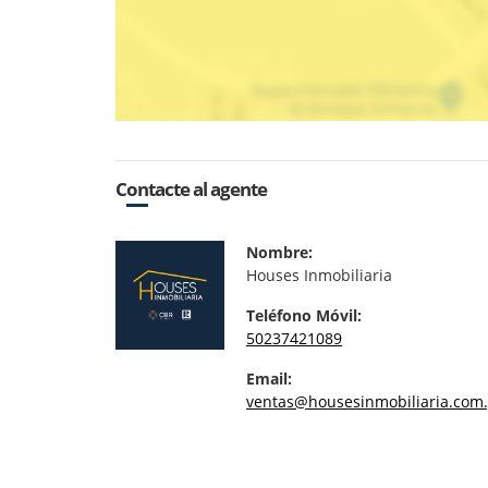
Contacte al agente
Nombre:
Houses Inmobiliaria
Teléfono Móvil:
50237421089
Email:
ventas@housesinmobiliaria.com.