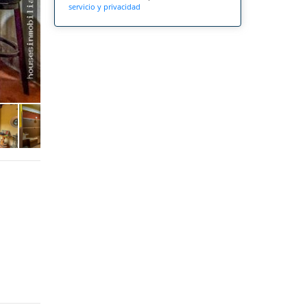
servicio y privacidad