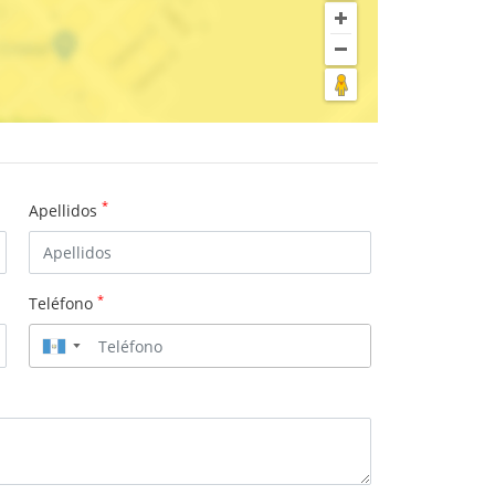
*
Apellidos
*
Teléfono
▼