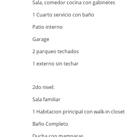
Sala, comedor cocina con gabinetes
1 Cuarto servicio con baño
Patio interno
Garage
2 parqueo techados
1 externo sin techar
2do nivel:
Sala familiar
1 Habitacion principal con walk-in closet
Baño Completo
Ducha con mamparas