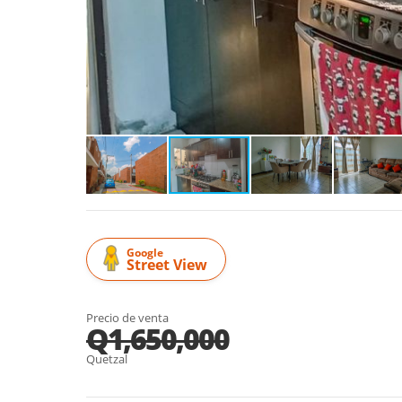
Google
Street View
Precio de venta
Q1,650,000
Quetzal