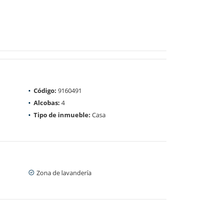
Código:
9160491
Alcobas:
4
Tipo de inmueble:
Casa
Zona de lavandería