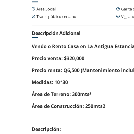
Área Social
Garita 
Trans. público cercano
Vigilan
Descripción Adicional
Vendo o Rento Casa en La Antigua Estanci
Precio venta: $320,000
Precio renta: Q6,500 (Mantenimiento inclu
Medidas: 10*30
Área de Terreno: 300mts²
Área de Construcción: 250mts2
Descripción: