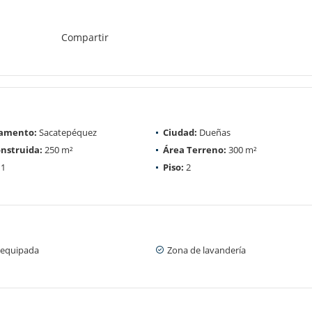
Compartir
amento:
Sacatepéquez
Ciudad:
Dueñas
nstruida:
250 m²
Área Terreno:
300 m²
1
Piso:
2
 equipada
Zona de lavandería