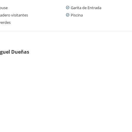
ouse
Garita de Entrada
adero visitantes
Piscina
verdes
Miguel Dueñas