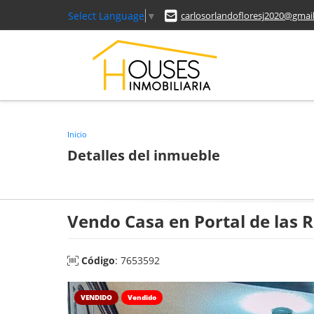
Select Language
▼
carlosorlandofloresj2020@gmai
Inicio
Detalles del inmueble
Vendo Casa en Portal de las 
Código
: 7653592
VENDIDO
Vendido