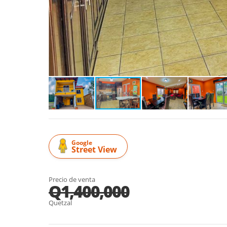
Google
Street View
Precio de venta
Q1,400,000
Quetzal