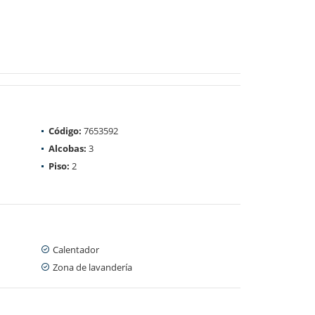
Código:
7653592
Alcobas:
3
Piso:
2
Calentador
Zona de lavandería