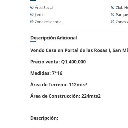
Área Social
Club H
Jardín
Parque
Zona residencial
Zonas 
Descripción Adicional
Vendo Casa en Portal de las Rosas I, San 
Precio venta: Q1,400,000
Medidas: 7*16
Área de Terreno: 112mts²
Área de Construcción: 224mts2
Descripción: