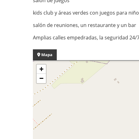
salón de juegos
kids club y áreas verdes con juegos para niño
salón de reuniones, un restaurante y un bar
Amplias calles empedradas, la seguridad 24/7 
Mapa
+
−