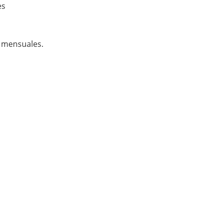
es
 mensuales.