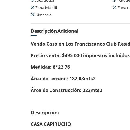
Área Social
Parque
Zona infantil
Zona re
Gimnasio
Descripción Adicional
Vendo Casa en Los Franciscanos Club Resid
Precio venta: $495,000 impuestos incluidos
Medidas: 8*22.76
Área de terreno: 182.08mts2
Área de Construcción: 223mts2
Descripción:
CASA CAPIRUCHO