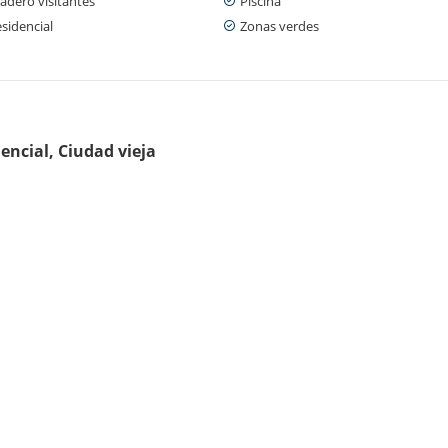
adero visitantes
Piscina
sidencial
Zonas verdes
encial, Ciudad vieja