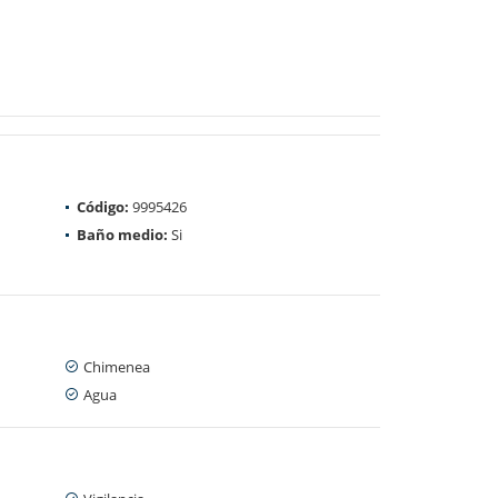
Código:
9995426
Baño medio:
Si
Chimenea
Agua