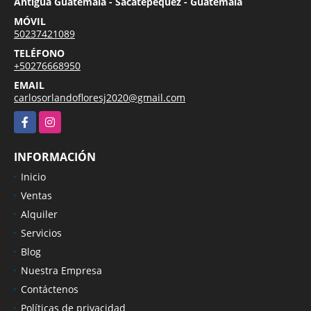
Antigua Guatemala - Sacatepéquez - Guatemala
MÓVIL
50237421089
TELÉFONO
+50276668950
EMAIL
carlosorlandofloresj2020@gmail.com
Facebook
Instagram
INFORMACIÓN
Inicio
Ventas
Alquiler
Servicios
Blog
Nuestra Empresa
Contáctenos
Políticas de privacidad