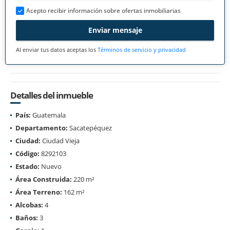
Acepto recibir información sobre ofertas inmobiliarias
Enviar mensaje
Al enviar tus datos aceptas los
Términos de servicio y privacidad
Detalles del inmueble
País:
Guatemala
Departamento:
Sacatepéquez
Ciudad:
Ciudad Vieja
Código:
8292103
Estado:
Nuevo
Área Construida:
220 m²
Área Terreno:
162 m²
Alcobas:
4
Baños:
3