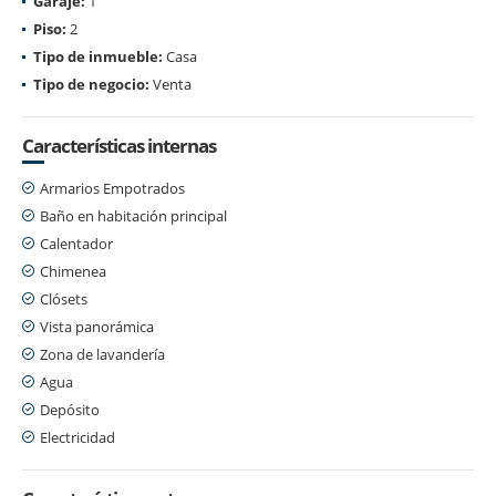
Garaje:
1
Piso:
2
Tipo de inmueble:
Casa
Tipo de negocio:
Venta
Características internas
Armarios Empotrados
Baño en habitación principal
Calentador
Chimenea
Clósets
Vista panorámica
Zona de lavandería
Agua
Depósito
Electricidad