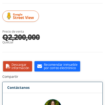
Google
Street View
Precio de venta
Q2,200,000
Quetzal
Descargar
Recomendar inmueble
información
por correo electrónico
Compartir
Contáctanos