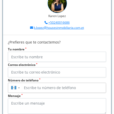
Karen Lopez
+50240016686
k.lopez@housesinmobiliaria.com.gt
¿Prefieres que te contactemos?
*
Tu nombre
*
Correo electrónico
*
Número de teléfono
▼
*
Mensaje