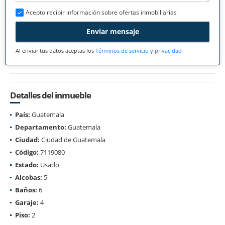
Acepto recibir información sobre ofertas inmobiliarias
Enviar mensaje
Al enviar tus datos aceptas los
Términos de servicio y privacidad
Detalles del inmueble
País:
Guatemala
Departamento:
Guatemala
Ciudad:
Ciudad de Guatemala
Código:
7119080
Estado:
Usado
Alcobas:
5
Baños:
6
Garaje:
4
Piso:
2