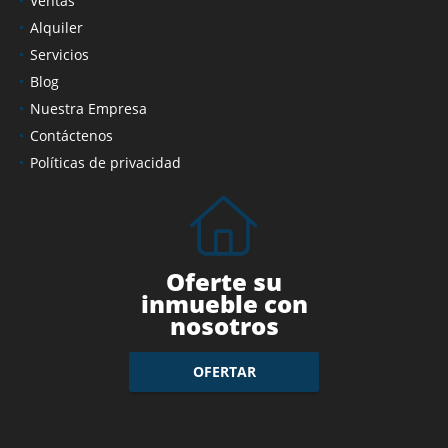
Ventas
Alquiler
Servicios
Blog
Nuestra Empresa
Contáctenos
Políticas de privacidad
Oferte su
inmueble con
nosotros
OFERTAR