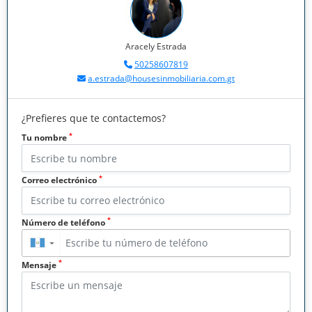
Aracely Estrada
50258607819
a.estrada@housesinmobiliaria.com.gt
¿Prefieres que te contactemos?
*
Tu nombre
*
Correo electrónico
*
Número de teléfono
▼
*
Mensaje