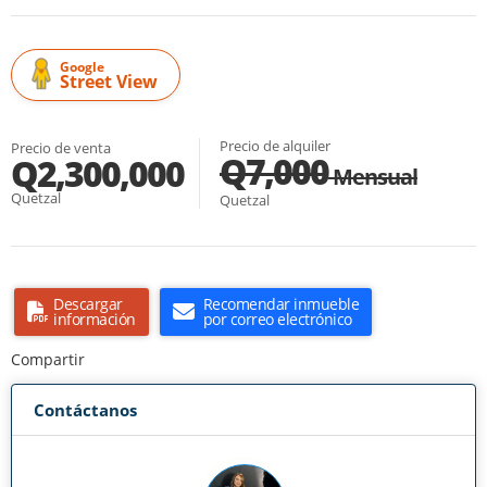
Google
Street View
Precio de alquiler
Precio de venta
Q7,000
Q2,300,000
Mensual
Quetzal
Quetzal
Descargar
Recomendar inmueble
información
por correo electrónico
Compartir
Contáctanos