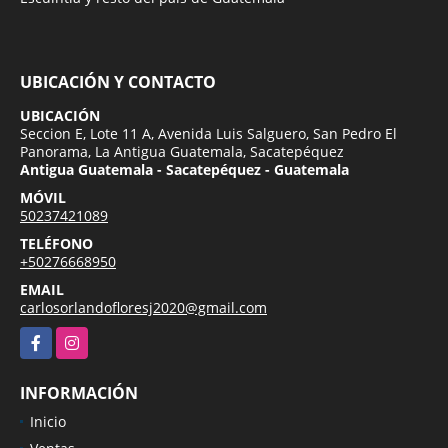
UBICACIÓN Y CONTACTO
UBICACIÓN
Seccion E, Lote 11 A, Avenida Luis Salguero, San Pedro El
Panorama, La Antigua Guatemala, Sacatepéquez
Antigua Guatemala - Sacatepéquez - Guatemala
MÓVIL
50237421089
TELÉFONO
+50276668950
EMAIL
carlosorlandofloresj2020@gmail.com
Facebook
Instagram
INFORMACIÓN
Inicio