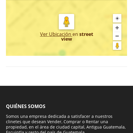
Ver Ubicación
en
street
view
QUIÉNES SOMOS
Somos una empresa dedicada a satisfacer a nuestros
clinetes que desean Vender, Comprar o Rentar una
propiedad, en el área de ciudad capital, Antigua Guatemala,
Escuintla y resto del país de Guatemala