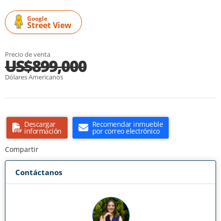
Google
Street View
Precio de venta
US$899,000
Dólares Americanos
Descargar
Recomendar inmueble
información
por correo electrónico
Compartir
Contáctanos