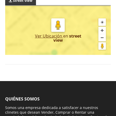
Street View
Ver Ubicación
en
street
view
QUIÉNES SOMOS
Somos una empresa dedicada a satisfacer a nuestros
clinetes que desean Vender, Comprar o Rentar una