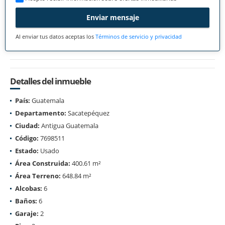
Enviar mensaje
Al enviar tus datos aceptas los
Términos de servicio y privacidad
Detalles del inmueble
País:
Guatemala
Departamento:
Sacatepéquez
Ciudad:
Antigua Guatemala
Código:
7698511
Estado:
Usado
Área Construida:
400.61 m²
Área Terreno:
648.84 m²
Alcobas:
6
Baños:
6
Garaje:
2