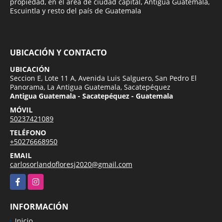
propiedad, en el área de ciudad capital, Antigua Guatemala,
Escuintla y resto del país de Guatemala
UBICACIÓN Y CONTACTO
UBICACIÓN
Seccion E, Lote 11 A, Avenida Luis Salguero, San Pedro El
Panorama, La Antigua Guatemala, Sacatepéquez
Antigua Guatemala - Sacatepéquez - Guatemala
MÓVIL
50237421089
TELÉFONO
+50276668950
EMAIL
carlosorlandofloresj2020@gmail.com
Facebook
Instagram
INFORMACIÓN
Inicio