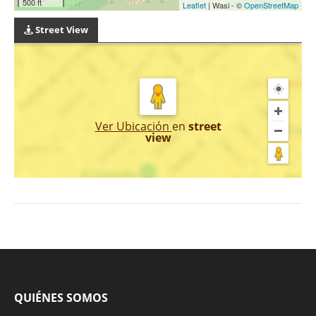
500 ft
Leaflet
| Wasi - ©
OpenStreetMap
Street View
Ver Ubicación
en
street
view
QUIÉNES SOMOS