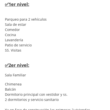
✅1er nivel:
Parqueo para 2 vehículos
Sala de estar
Comedor
Cocina
Lavandería
Patio de servicio
SS. Visitas
✅2er nivel:
Sala Familiar
Chimenea
Balcón
Dormitorio principal con vestidor y ss.
2 dormitorios y servicio sanitario
Ya en fase de construcción las primeras 2 viviendas