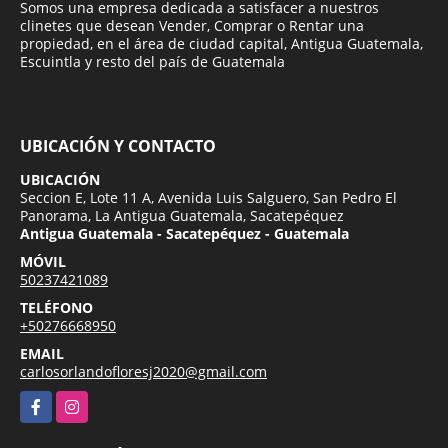
Somos una empresa dedicada a satisfacer a nuestros
clinetes que desean Vender, Comprar o Rentar una
propiedad, en el área de ciudad capital, Antigua Guatemala,
Escuintla y resto del país de Guatemala
UBICACIÓN Y CONTACTO
UBICACIÓN
Seccion E, Lote 11 A, Avenida Luis Salguero, San Pedro El
Panorama, La Antigua Guatemala, Sacatepéquez
Antigua Guatemala - Sacatepéquez - Guatemala
MÓVIL
50237421089
TELÉFONO
+50276668950
EMAIL
carlosorlandofloresj2020@gmail.com
Facebook
Instagram