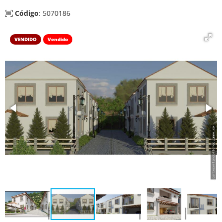
Código
: 5070186
VENDIDO
Vendido