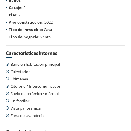
Baños:
4
Garaje:
2
Piso:
2
Año construcción:
2022
Tipo de inmueble:
Casa
Tipo de negocio:
Venta
Características internas
Baño en habitación principal
Calentador
Chimenea
Citófono / Intercomunicador
Suelo de cerámica / mármol
Unifamiliar
Vista panorámica
Zona de lavandería