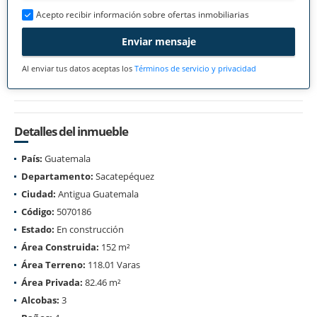
Acepto recibir información sobre ofertas inmobiliarias
Enviar mensaje
Al enviar tus datos aceptas los
Términos de servicio y privacidad
Detalles del inmueble
País:
Guatemala
Departamento:
Sacatepéquez
Ciudad:
Antigua Guatemala
Código:
5070186
Estado:
En construcción
Área Construida:
152 m²
Área Terreno:
118.01 Varas
Área Privada:
82.46 m²
Alcobas:
3