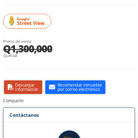
Google
Street View
Precio de venta
Q1,300,000
Quetzal
Descargar
Recomendar inmueble
información
por correo electrónico
Compartir
Contáctanos