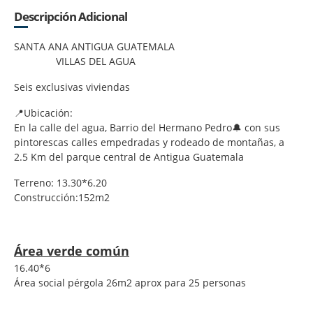
Descripción Adicional
SANTA ANA ANTIGUA GUATEMALA
VILLAS DEL AGUA
Seis exclusivas viviendas
📍Ubicación:
En la calle del agua, Barrio del Hermano Pedro🔔 con sus
pintorescas calles empedradas y rodeado de montañas, a
2.5 Km del parque central de Antigua Guatemala
Terreno: 13.30*6.20
Construcción:152m2
Área verde común
16.40*6
Área social pérgola 26m2 aprox para 25 personas