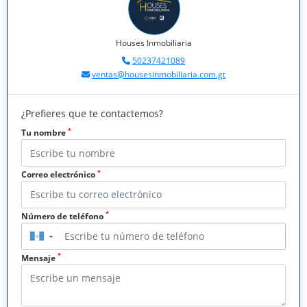
Houses Inmobiliaria
50237421089
ventas@housesinmobiliaria.com.gt
¿Prefieres que te contactemos?
*
Tu nombre
*
Correo electrónico
*
Número de teléfono
▼
*
Mensaje