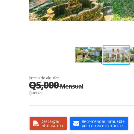
Precio de alquiler
Q5,000
Mensual
Quetzal
Descargar
Recomendar inmueble
información
por correo electrónico