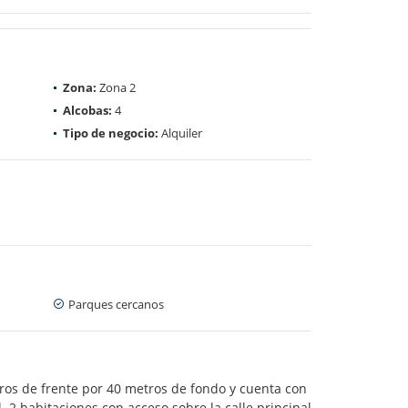
Zona:
Zona 2
Alcobas:
4
Tipo de negocio:
Alquiler
Parques cercanos
tros de frente por 40 metros de fondo y cuenta con
l 2 habitaciones con acceso sobre la calle principal