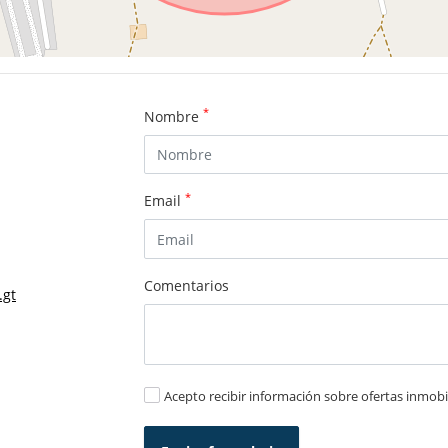
*
Nombre
*
Email
Comentarios
.gt
Acepto recibir información sobre ofertas inmobil