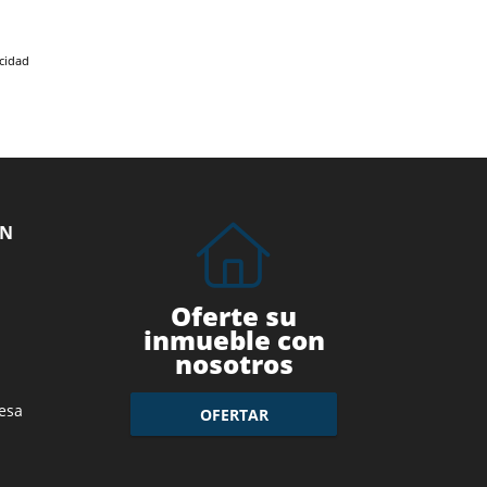
acidad
ÓN
Oferte su
inmueble con
nosotros
esa
OFERTAR