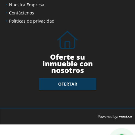
Nuestra Empresa
Contáctenos
Políticas de privacidad
Oferte su
inmueble con
nosotros
OFERTAR
wasi.co
Powered by: