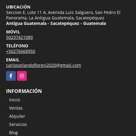
UBICACIÓN
Seccion E, Lote 11 A, Avenida Luis Salguero, San Pedro El
Panorama, La Antigua Guatemala, Sacatepéquez
Antigua Guatemala - Sacatepéquez - Guatemala
MÓVIL
50237421089
TELÉFONO
+50276668950
EMAIL
carlosorlandofloresj2020@gmail.com
Facebook
Instagram
INFORMACIÓN
Inicio
Ventas
Alquiler
Servicios
Blog