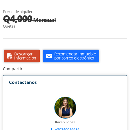
Precio de alquiler
Q4,000
Mensual
Quetzal
Descargar
Recomendar inmueble
información
por correo electrónico
Compartir
Contáctanos
Karen Lopez
+50240016686