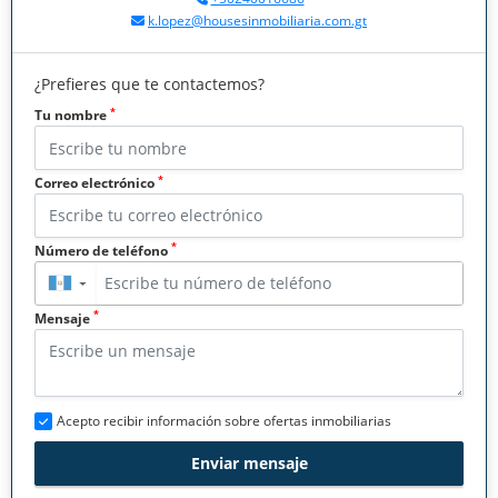
k.lopez@housesinmobiliaria.com.gt
¿Prefieres que te contactemos?
*
Tu nombre
*
Correo electrónico
*
Número de teléfono
▼
*
Mensaje
Acepto recibir información sobre ofertas inmobiliarias
Enviar mensaje