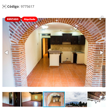
Código
: 9775617
RENTADO
Alquilado