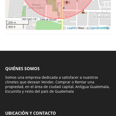
200 m
500 ft
Leaflet
| Wasi - ©
OpenStreetMap
QUIÉNES SOMOS
Somos una empresa dedicada a satisfacer a nuestros
clinetes que desean Vender, Comprar o Rentar una
propiedad, en el área de ciudad capital, Antigua Guatemala,
Escuintla y resto del país de Guatemala
UBICACIÓN Y CONTACTO