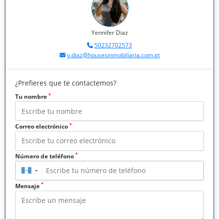
Yennifer Diaz
50232702573
y.diaz@housesinmobiliaria.com.gt
¿Prefieres que te contactemos?
*
Tu nombre
*
Correo electrónico
*
Número de teléfono
▼
*
Mensaje