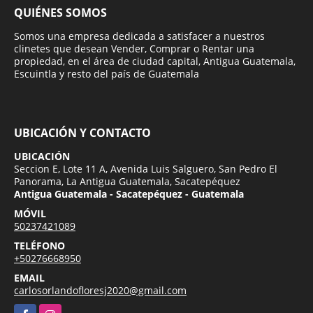
QUIÉNES SOMOS
Somos una empresa dedicada a satisfacer a nuestros
clinetes que desean Vender, Comprar o Rentar una
propiedad, en el área de ciudad capital, Antigua Guatemala,
Escuintla y resto del país de Guatemala
UBICACIÓN Y CONTACTO
UBICACIÓN
Seccion E, Lote 11 A, Avenida Luis Salguero, San Pedro El
Panorama, La Antigua Guatemala, Sacatepéquez
Antigua Guatemala - Sacatepéquez - Guatemala
MÓVIL
50237421089
TELÉFONO
+50276668950
EMAIL
carlosorlandofloresj2020@gmail.com
Facebook
Instagram