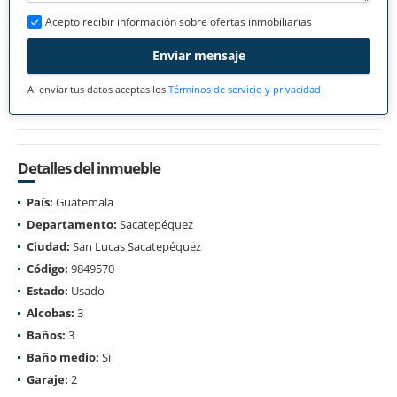
Acepto recibir información sobre ofertas inmobiliarias
Enviar mensaje
Al enviar tus datos aceptas los
Términos de servicio y privacidad
Detalles del inmueble
País:
Guatemala
Departamento:
Sacatepéquez
Ciudad:
San Lucas Sacatepéquez
Código:
9849570
Estado:
Usado
Alcobas:
3
Baños:
3
Baño medio:
Si
Garaje:
2