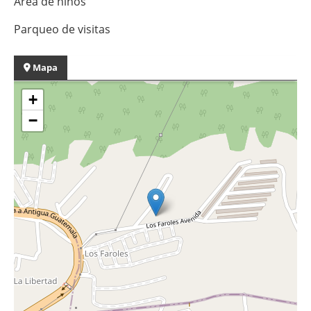
Área de niños
Parqueo de visitas
Mapa
+
−