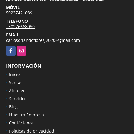
MÓVIL
50237421089
TELÉFONO
+50276668950
EMAIL
carlosorlandofloresj2020@gmail.com
Facebook
Instagram
INFORMACIÓN
Inicio
Ventas
Alquiler
Servicios
Blog
Nuestra Empresa
Contáctenos
Políticas de privacidad