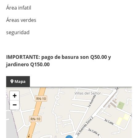
Área infatil
Áreas verdes
seguridad
IMPORTANTE: pago de basura son Q50.00 y
jardinero Q150.00
Mapa
+
−