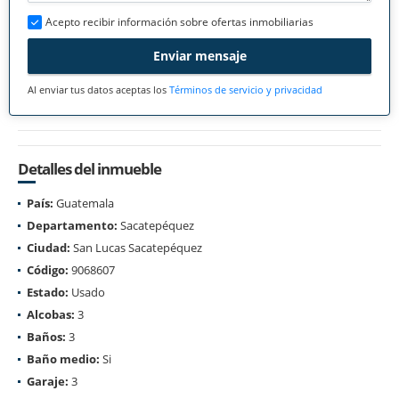
Acepto recibir información sobre ofertas inmobiliarias
Enviar mensaje
Al enviar tus datos aceptas los
Términos de servicio y privacidad
Detalles del inmueble
País:
Guatemala
Departamento:
Sacatepéquez
Ciudad:
San Lucas Sacatepéquez
Código:
9068607
Estado:
Usado
Alcobas:
3
Baños:
3
Baño medio:
Si
Garaje:
3