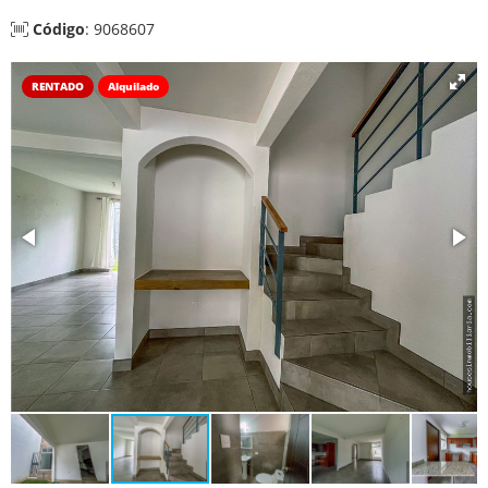
Código
: 9068607
RENTADO
Alquilado