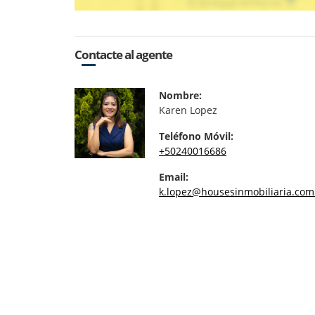
Contacte al agente
Nombre:
Karen Lopez
Teléfono Móvil:
+50240016686
Email:
k.lopez@housesinmobiliaria.com