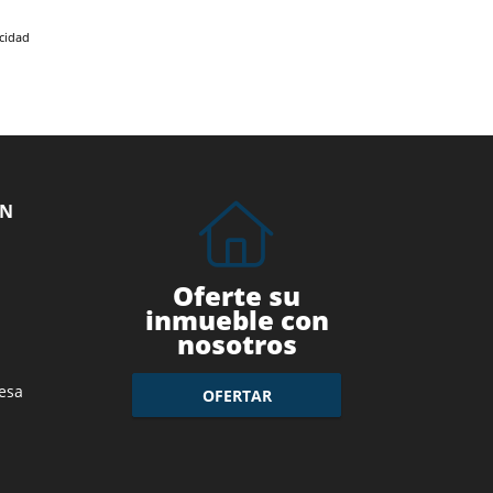
acidad
ÓN
Oferte su
inmueble con
nosotros
esa
OFERTAR