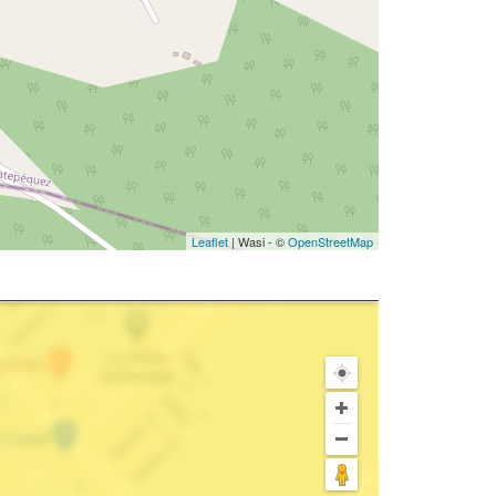
Leaflet
| Wasi - ©
OpenStreetMap