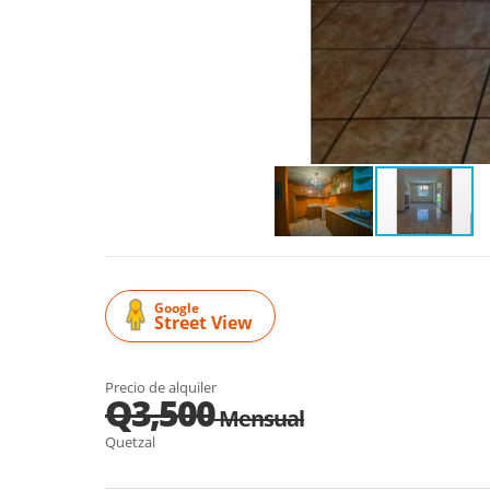
Google
Street View
Precio de alquiler
Q3,500
Mensual
Quetzal