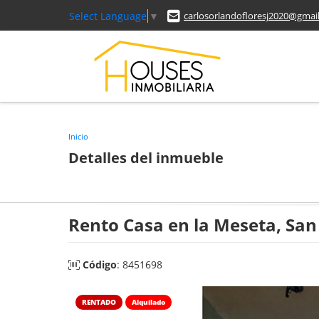
Select Language
▼
carlosorlandofloresj2020@gmai
Inicio
Detalles del inmueble
Rento Casa en la Meseta, Sa
Código
: 8451698
RENTADO
Alquilado