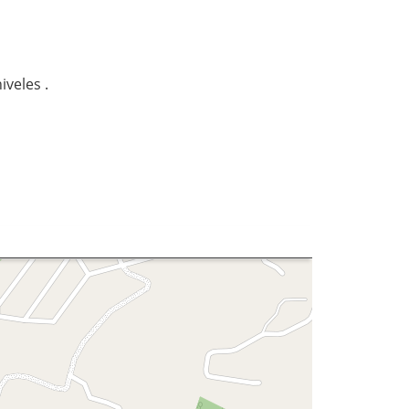
iveles .