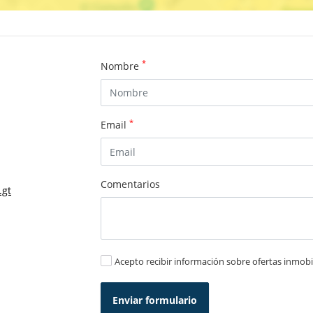
*
Nombre
*
Email
Comentarios
.gt
Acepto recibir información sobre ofertas inmobil
Enviar formulario