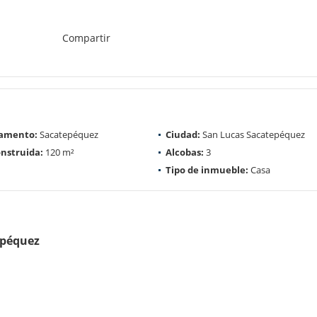
Compartir
amento:
Sacatepéquez
Ciudad:
San Lucas Sacatepéquez
nstruida:
120 m²
Alcobas:
3
Tipo de inmueble:
Casa
epéquez