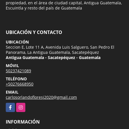
propiedad, en el área de ciudad capital, Antigua Guatemala,
Escuintla y resto del país de Guatemala
UBICACIÓN Y CONTACTO
UBICACIÓN
Seccion E, Lote 11 A, Avenida Luis Salguero, San Pedro El
Panorama, La Antigua Guatemala, Sacatepéquez
Antigua Guatemala - Sacatepéquez - Guatemala
MÓVIL
50237421089
TELÉFONO
+50276668950
EMAIL
carlosorlandofloresj2020@gmail.com
Facebook
Instagram
INFORMACIÓN