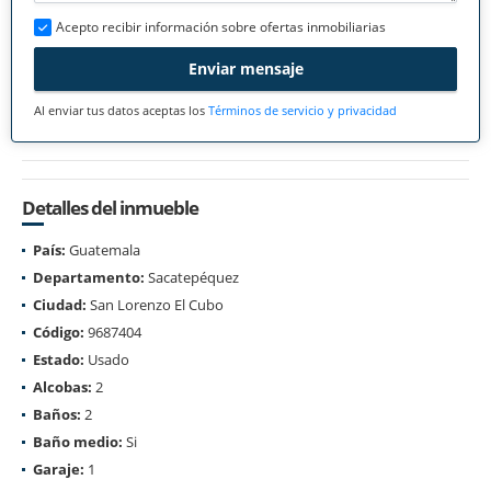
Acepto recibir información sobre ofertas inmobiliarias
Enviar mensaje
Al enviar tus datos aceptas los
Términos de servicio y privacidad
Detalles del inmueble
País:
Guatemala
Departamento:
Sacatepéquez
Ciudad:
San Lorenzo El Cubo
Código:
9687404
Estado:
Usado
Alcobas:
2
Baños:
2
Baño medio:
Si
Garaje:
1