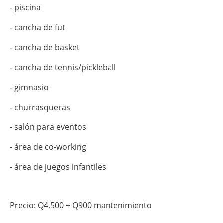
- piscina
- ⁠cancha de fut
- ⁠cancha de basket
- ⁠cancha de tennis/pickleball
- ⁠gimnasio
- ⁠churrasqueras
- ⁠salón para eventos
- ⁠área de co-working
- ⁠área de juegos infantiles
Precio: Q4,500 + Q900 mantenimiento