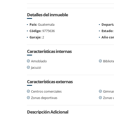
Detalles del inmueble
País:
Guatemala
Depart
Código:
9775636
Estado:
Garaje:
2
Año con
Características internas
Amoblado
Bibliot
Jacuzzi
Características externas
Centros comerciales
Gimnas
Zonas deportivas
Zonas 
Descripción Adicional