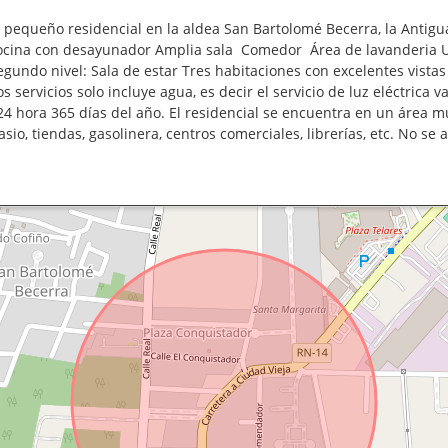
 pequeño residencial en la aldea San Bartolomé Becerra, la Antigu
 Cocina con desayunador Amplia sala Comedor Área de lavanderia U
Segundo nivel: Sala de estar Tres habitaciones con excelentes vista
s servicios solo incluye agua, es decir el servicio de luz eléctrica 
24 hora 365 días del año. El residencial se encuentra en un área 
sio, tiendas, gasolinera, centros comerciales, librerías, etc. No se