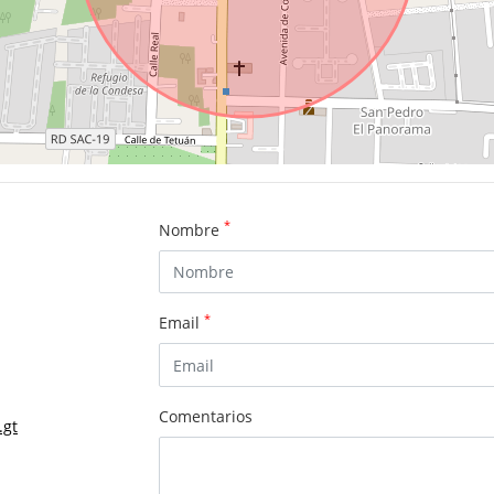
*
Nombre
*
Email
Comentarios
.gt