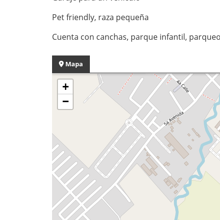
Pet friendly, raza pequeña
Cuenta con canchas, parque infantil, parqueo 
Mapa
+
−