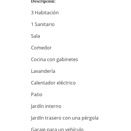
𝐃𝐞𝐬𝐜𝐫𝐢𝐩𝐜𝐢𝐨́𝐧:
3 Habitación
1 Sanitario
Sala
Comedor
Cocina con gabinetes
Lavandería
Calentador eléctrico
Patio
Jardín interno
Jardín trasero con una pérgola
Garaje para un vehículo