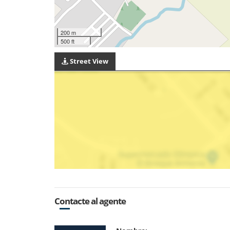
200 m
500 ft
Street View
Contacte al agente