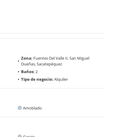
Zona:
Fuentes Del Valle II, San Miguel
Dueñas, Sacatepéquez
Baños:
2
Tipo de negocio:
Alquiler
Amoblado
Garaje