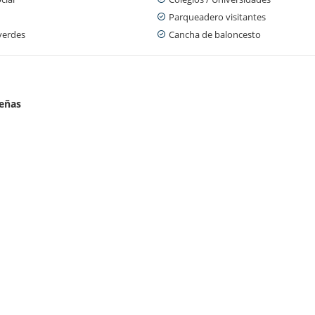
Parqueadero visitantes
verdes
Cancha de baloncesto
ueñas