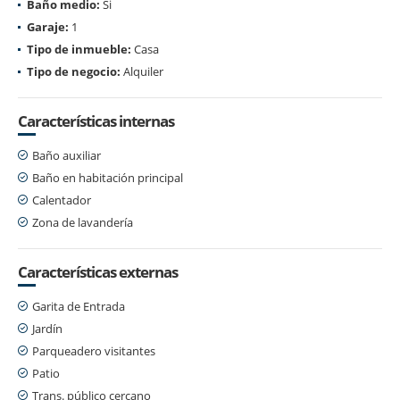
Baño medio:
Si
Garaje:
1
Tipo de inmueble:
Casa
Tipo de negocio:
Alquiler
Características internas
Baño auxiliar
Baño en habitación principal
Calentador
Zona de lavandería
Características externas
Garita de Entrada
Jardín
Parqueadero visitantes
Patio
Trans. público cercano