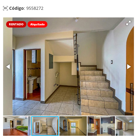
Código
: 9558272
RENTADO
Alquilado