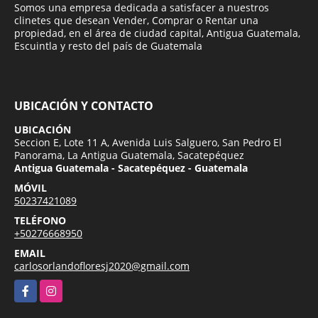
Somos una empresa dedicada a satisfacer a nuestros
clinetes que desean Vender, Comprar o Rentar una
propiedad, en el área de ciudad capital, Antigua Guatemala,
Escuintla y resto del país de Guatemala
UBICACIÓN Y CONTACTO
UBICACIÓN
Seccion E, Lote 11 A, Avenida Luis Salguero, San Pedro El
Panorama, La Antigua Guatemala, Sacatepéquez
Antigua Guatemala - Sacatepéquez - Guatemala
MÓVIL
50237421089
TELÉFONO
+50276668950
EMAIL
carlosorlandofloresj2020@gmail.com
Facebook
Instagram