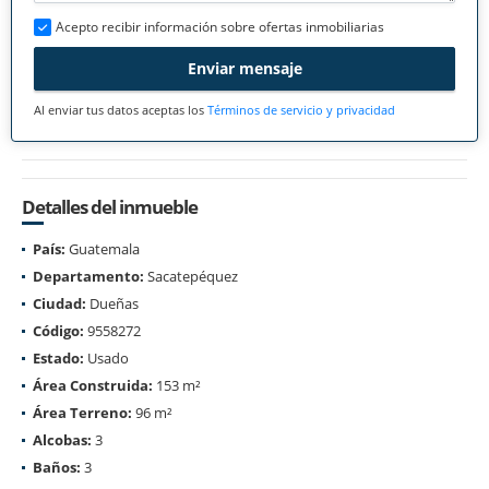
Acepto recibir información sobre ofertas inmobiliarias
Enviar mensaje
Al enviar tus datos aceptas los
Términos de servicio y privacidad
Detalles del inmueble
País:
Guatemala
Departamento:
Sacatepéquez
Ciudad:
Dueñas
Código:
9558272
Estado:
Usado
Área Construida:
153 m²
Área Terreno:
96 m²
Alcobas:
3
Baños:
3