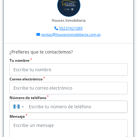
Houses Inmobiliaria
50237421089
ventas@housesinmobiliaria.com.gt
¿Prefieres que te contactemos?
*
Tu nombre
*
Correo electrónico
*
Número de teléfono
▼
*
Mensaje