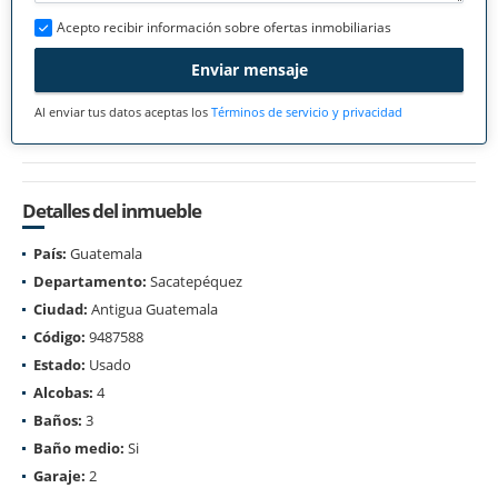
Acepto recibir información sobre ofertas inmobiliarias
Enviar mensaje
Al enviar tus datos aceptas los
Términos de servicio y privacidad
Detalles del inmueble
País:
Guatemala
Departamento:
Sacatepéquez
Ciudad:
Antigua Guatemala
Código:
9487588
Estado:
Usado
Alcobas:
4
Baños:
3
Baño medio:
Si
Garaje:
2