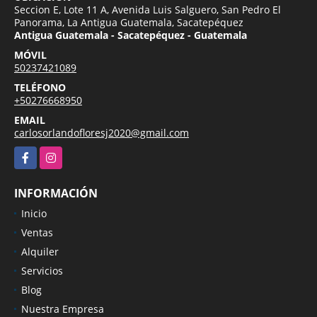
Seccion E, Lote 11 A, Avenida Luis Salguero, San Pedro El
Panorama, La Antigua Guatemala, Sacatepéquez
Antigua Guatemala - Sacatepéquez - Guatemala
MÓVIL
50237421089
TELÉFONO
+50276668950
EMAIL
carlosorlandofloresj2020@gmail.com
Facebook
Instagram
INFORMACIÓN
Inicio
Ventas
Alquiler
Servicios
Blog
Nuestra Empresa