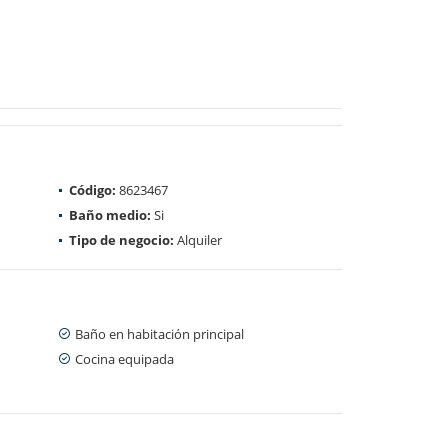
Código:
8623467
Baño medio:
Si
Tipo de negocio:
Alquiler
Baño en habitación principal
Cocina equipada