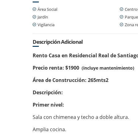
Área Social
Centro
Jardín
Parque
Vigilancia
Zona re
Descripción Adicional
Rento Casa en Residencial Real de Santia
Precio renta: $1900
(incluye mantenimiento)
Área de Construcción: 265mts2
Descripción:
Primer nivel:
Sala con chimenea y techo a doble altura.
Amplia cocina.