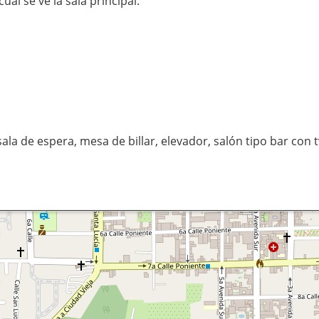
ual se ve la sala principal.
a de espera, mesa de billar, elevador, salón tipo bar con tv