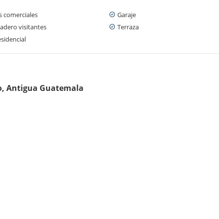
s comerciales
Garaje
adero visitantes
Terraza
sidencial
go, Antigua Guatemala