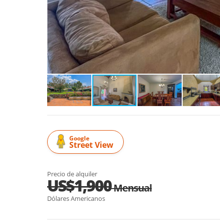
Google
Street View
Precio de alquiler
US$1,900
Mensual
Dólares Americanos