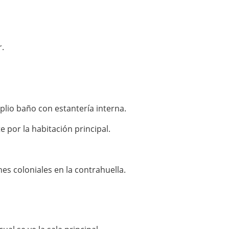
r.
mplio baño con estantería interna.
por la habitación principal.
es coloniales en la contrahuella.